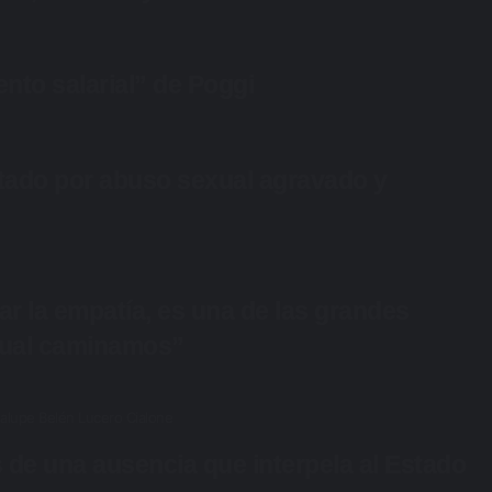
nto salarial” de Poggi
tado por abuso sexual agravado y
r la empatía, es una de las grandes
 cual caminamos”
de una ausencia que interpela al Estado