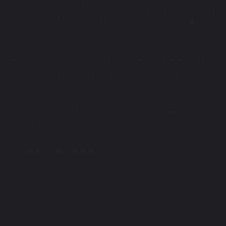
 travestis, trans, bisexuales, intersex y no binaries trabajadoras y
ombe de la mano de la segunda Llamada del Candombe, organizada
a las calles, de compartir con nuestras hermanas este ritual, y
uestro toque sea escuchado y nuestros cuerpos puedan danzar
fue en homenaje a «la Madre de la Patria: María Remedios del
a cultura e identidad».
cional de la Mujer Trabajadora.