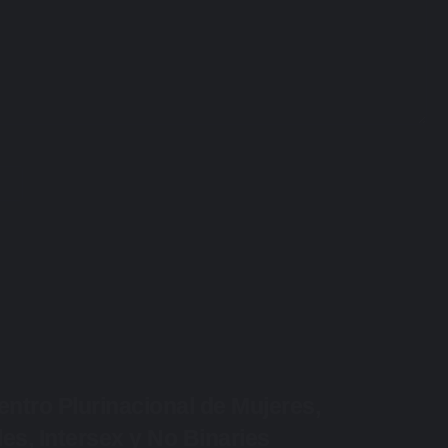
ntro Plurinacional de Mujeres,
es, Intersex y No Binaries