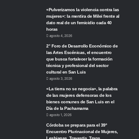
«Pulverizamos la violencia contra las
mujeres»: la mentira de Milei frente al
dato real de un femicidio cada 40
horas
agosto 4, 2026
2° Foro de Desarrollo Económico de
las Artes Escénicas, el encuentro
que busca fortalecer la formación
técnica y profesional del sector
cultural en San Luis
agosto 3, 2026
«La tierra no se negocia», la palabra
de las mujeres defensoras de los
bienes comunes de San Luis en el
Día de la Pachamama
agosto 1, 2026
Córdoba se prepara para el 39º
Encuentro Plurinacional de Mujeres,
Lesbianas, Travestis, Trans,