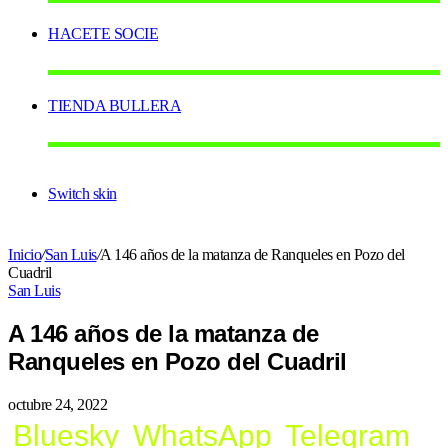
HACETE SOCIE
TIENDA BULLERA
Switch skin
Inicio
/
San Luis
/
A 146 años de la matanza de Ranqueles en Pozo del
Cuadril
San Luis
A 146 años de la matanza de
Ranqueles en Pozo del Cuadril
octubre 24, 2022
Bluesky
WhatsApp
Telegram