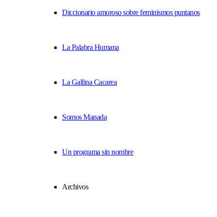
Diccionario amoroso sobre feminismos puntanos
La Palabra Humana
La Gallina Cacarea
Somos Manada
Un programa sin nombre
Archivos