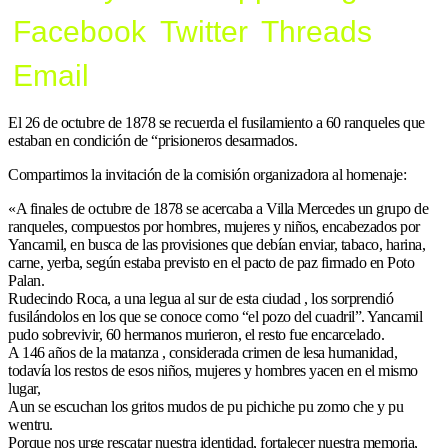
Facebook
Twitter
Threads
Email
El 26 de octubre de 1878 se recuerda el fusilamiento a 60 ranqueles que
estaban en condición de “prisioneros desarmados.
Compartimos la invitación de la comisión organizadora al homenaje:
«A finales de octubre de 1878 se acercaba a Villa Mercedes un grupo de
ranqueles, compuestos por hombres, mujeres y niños, encabezados por
Yancamil, en busca de las provisiones que debían enviar, tabaco, harina,
carne, yerba, según estaba previsto en el pacto de paz firmado en Poto
Palan.
Rudecindo Roca, a una legua al sur de esta ciudad , los sorprendió
fusilándolos en los que se conoce como “el pozo del cuadril”. Yancamil
pudo sobrevivir, 60 hermanos murieron, el resto fue encarcelado.
A 146 años de la matanza , considerada crimen de lesa humanidad,
todavía los restos de esos niños, mujeres y hombres yacen en el mismo
lugar,
Aun se escuchan los gritos mudos de pu pichiche pu zomo che y pu
wentru.
Porque nos urge rescatar nuestra identidad, fortalecer nuestra memoria,