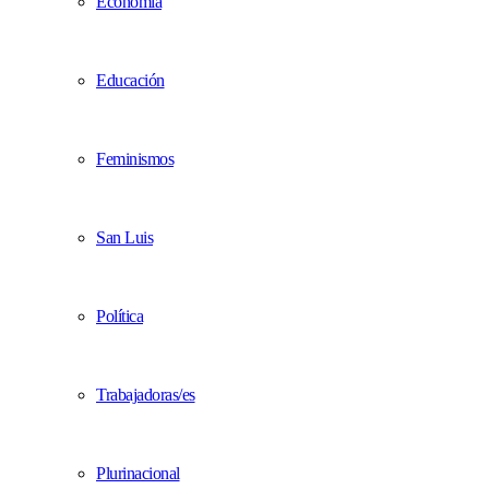
Economía
Educación
Feminismos
San Luis
Política
Trabajadoras/es
Plurinacional