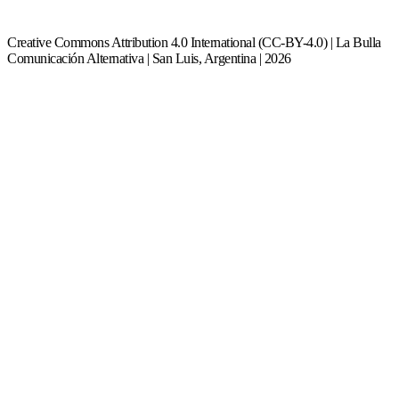
Creative Commons Attribution 4.0 International (CC-BY-4.0) | La Bulla
Comunicación Alternativa | San Luis, Argentina | 2026