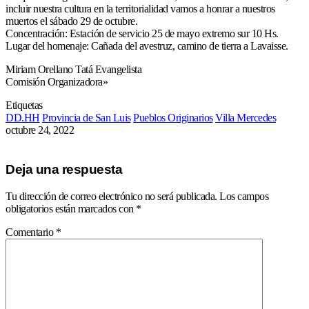
incluir nuestra cultura en la territorialidad vamos a honrar a nuestros
muertos el sábado 29 de octubre.
Concentración: Estación de servicio 25 de mayo extremo sur 10 Hs.
Lugar del homenaje: Cañada del avestruz, camino de tierra a Lavaisse.
Miriam Orellano Tatá Evangelista
Comisión Organizadora»
Etiquetas
DD.HH
Provincia de San Luis
Pueblos Originarios
Villa Mercedes
octubre 24, 2022
Deja una respuesta
Tu dirección de correo electrónico no será publicada.
Los campos
obligatorios están marcados con
*
Comentario
*