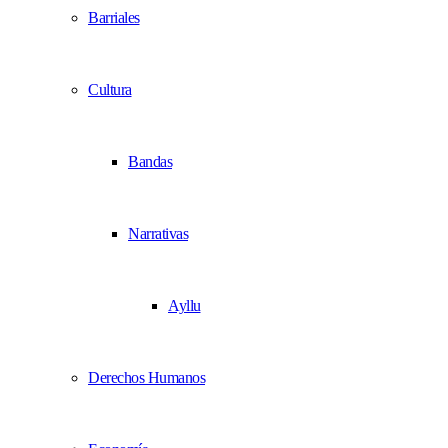
Barriales
Cultura
Bandas
Narrativas
Ayllu
Derechos Humanos