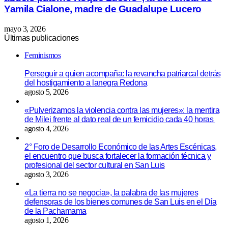
Yamila Cialone, madre de Guadalupe Lucero
mayo 3, 2026
Últimas publicaciones
Feminismos
Perseguir a quien acompaña: la revancha patriarcal detrás
del hostigamiento a lanegra Redona
agosto 5, 2026
«Pulverizamos la violencia contra las mujeres»: la mentira
de Milei frente al dato real de un femicidio cada 40 horas
agosto 4, 2026
2° Foro de Desarrollo Económico de las Artes Escénicas,
el encuentro que busca fortalecer la formación técnica y
profesional del sector cultural en San Luis
agosto 3, 2026
«La tierra no se negocia», la palabra de las mujeres
defensoras de los bienes comunes de San Luis en el Día
de la Pachamama
agosto 1, 2026