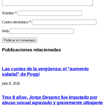
Nombre
*
Correo electrónico
*
Web
Publicaciones relacionadas
Las cuotas de la vergüenza: el “aumento
salarial” de Poggi
julio 8, 2026
Tras 8 años, Jorge Desprez fue imputado por
abuso sexual agravado y gravemente ultrajante