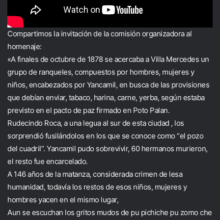
Compartimos la invitación de la comisión organizadora al
homenaje:
«A finales de octubre de 1878 se acercaba a Villa Mercedes un
grupo de ranqueles, compuestos por hombres, mujeres y
niños, encabezados por Yancamil, en busca de las provisiones
que debían enviar, tabaco, harina, carne, yerba, según estaba
previsto en el pacto de paz firmado en Poto Palan.
Rudecindo Roca, a una legua al sur de esta ciudad , los
sorprendió fusilándolos en los que se conoce como “el pozo
del cuadril”. Yancamil pudo sobrevivir, 60 hermanos murieron,
el resto fue encarcelado.
A 146 años de la matanza, considerada crimen de lesa
humanidad, todavía los restos de esos niños, mujeres y
hombres yacen en el mismo lugar,
Aun se escuchan los gritos mudos de pu pichiche pu zomo che