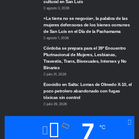
cultural en San Luis
agosto 3, 2026
«La tierra no se negocia», la palabra de las
mujeres defensoras de los bienes comunes
de San Luis en el Día de la Pachamama
agosto 1, 2026
Córdoba se prepara para el 39º Encuentro
Plurinacional de Mujeres, Lesbianas,
Travestis, Trans, Bisexuales, Intersex y No
Binaries
julio 31, 2026
Ecocidio en Salta: Lomas de Olmedo X-10, el
pozo petrolero abandonado con fugas
tóxicas sin control
julio 29, 2026
7
℃