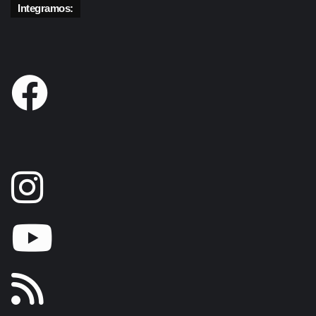
Integramos: