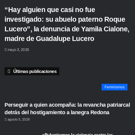
“Hay alguien que casi no fue
investigado: su abuelo paterno Roque
Lucero”, la denuncia de Yamila Cialone,
madre de Guadalupe Lucero
mayo 3, 2026
Últimas publicaciones
Feminismos
Perseguir a quien acompaña: la revancha patriarcal
detrás del hostigamiento a lanegra Redona
agosto 5, 2026
«Pulverizamos la violencia contra las