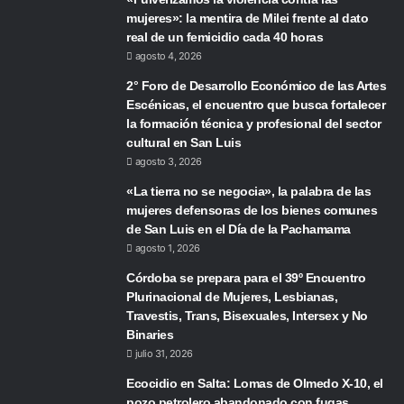
mujeres»: la mentira de Milei frente al dato
real de un femicidio cada 40 horas
agosto 4, 2026
2° Foro de Desarrollo Económico de las Artes
Escénicas, el encuentro que busca fortalecer
la formación técnica y profesional del sector
cultural en San Luis
agosto 3, 2026
«La tierra no se negocia», la palabra de las
mujeres defensoras de los bienes comunes
de San Luis en el Día de la Pachamama
agosto 1, 2026
Córdoba se prepara para el 39º Encuentro
Plurinacional de Mujeres, Lesbianas,
Travestis, Trans, Bisexuales, Intersex y No
Binaries
julio 31, 2026
Ecocidio en Salta: Lomas de Olmedo X-10, el
pozo petrolero abandonado con fugas