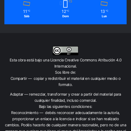
11
12
13
℃
℃
℃
Sáb
Dom
Lun
Esta obra está bajo una
Licencia Creative Commons Atribución 4.0
Internacional
.
Sos libre de:
Compartir — copiar y redistribuir el material en cualquier medio o
formato.
Adaptar — remezclar, transformar y crear a partir del material para
cualquier finalidad, incluso comercial.
Bajo las siguientes condiciones:
Reconocimiento — debés reconocer adecuadamente la autoría,
proporcionar un enlace a la licencia e indicar si se han realizado
cambios. Podés hacerlo de cualquier manera razonable, pero no de una