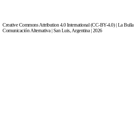
Creative Commons Attribution 4.0 International (CC-BY-4.0) | La Bulla
Comunicación Alternativa | San Luis, Argentina | 2026