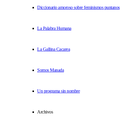
Diccionario amoroso sobre feminismos puntanos
La Palabra Humana
La Gallina Cacarea
Somos Manada
Un programa sin nombre
Archivos