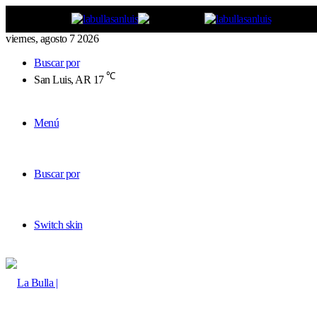
viernes, agosto 7 2026
Buscar por
℃
San Luis, AR
17
Menú
Buscar por
Switch skin