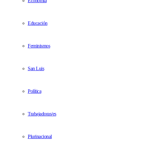
Economía
Educación
Feminismos
San Luis
Política
Trabajadoras/es
Plurinacional