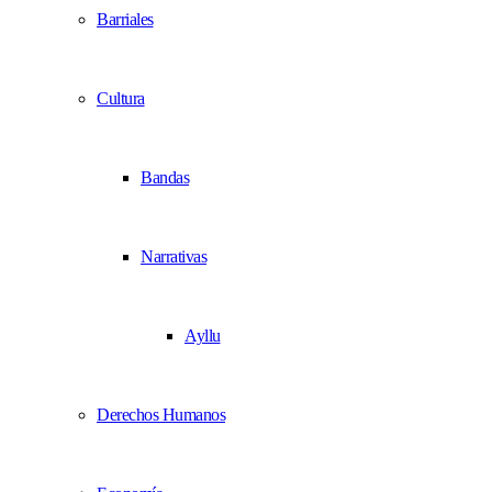
Barriales
Cultura
Bandas
Narrativas
Ayllu
Derechos Humanos