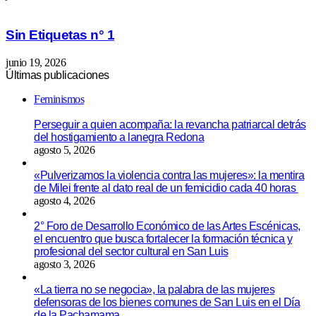
Sin Etiquetas n° 1
junio 19, 2026
Últimas publicaciones
Feminismos
Perseguir a quien acompaña: la revancha patriarcal detrás
del hostigamiento a lanegra Redona
agosto 5, 2026
«Pulverizamos la violencia contra las mujeres»: la mentira
de Milei frente al dato real de un femicidio cada 40 horas
agosto 4, 2026
2° Foro de Desarrollo Económico de las Artes Escénicas,
el encuentro que busca fortalecer la formación técnica y
profesional del sector cultural en San Luis
agosto 3, 2026
«La tierra no se negocia», la palabra de las mujeres
defensoras de los bienes comunes de San Luis en el Día
de la Pachamama