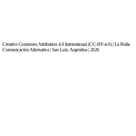
Creative Commons Attribution 4.0 International (CC-BY-4.0) | La Bulla
Comunicación Alternativa | San Luis, Argentina | 2026