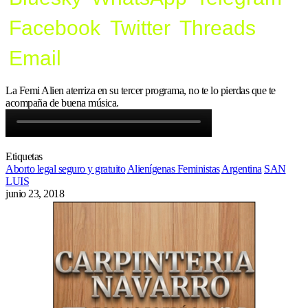
Facebook
Twitter
Threads
Email
La Femi Alien aterriza en su tercer programa, no te lo pierdas que te
acompaña de buena música.
Etiquetas
Aborto legal seguro y gratuito
Alienígenas Feministas
Argentina
SAN
LUIS
junio 23, 2018