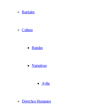
Barriales
Cultura
Bandas
Narrativas
Ayllu
Derechos Humanos