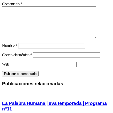
Comentario
*
Nombre
*
Correo electrónico
*
Web
Publicaciones relacionadas
La Palabra Humana | 8va temporada | Programa
n°11