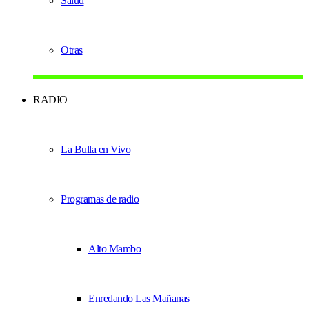
Salud
Otras
RADIO
La Bulla en Vivo
Programas de radio
Alto Mambo
Enredando Las Mañanas