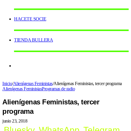
HACETE SOCIE
TIENDA BULLERA
Switch
Inicio
/
Alienígenas Feministas
/
Alienígenas Feministas, tercer programa
skin
Alienígenas Feministas
Programas de radio
Alienígenas Feministas, tercer
programa
junio 23, 2018
Bluesky
WhatsApp
Telegram