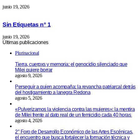
junio 19, 2026
Sin Etiquetas n° 1
junio 19, 2026
Últimas publicaciones
Plurinacional
Tierra, cuerpxs y memoria: el genocidio silenciado que
Milei quiere borrar
agosto 9, 2026
Perseguir a quien acompaña: la revancha patriarcal detrás
del hostigamiento a lanegra Redona
agosto 5, 2026
«Pulverizamos la violencia contra las mujeres»: la mentira
de Milei frente al dato real de un femicidio cada 40 horas
agosto 4, 2026
2° Foro de Desarrollo Económico de las Artes Escénicas,
el encuentro que busca fortalecer la formación técnica y