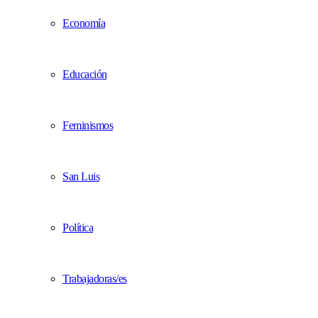
Economía
Educación
Feminismos
San Luis
Política
Trabajadoras/es