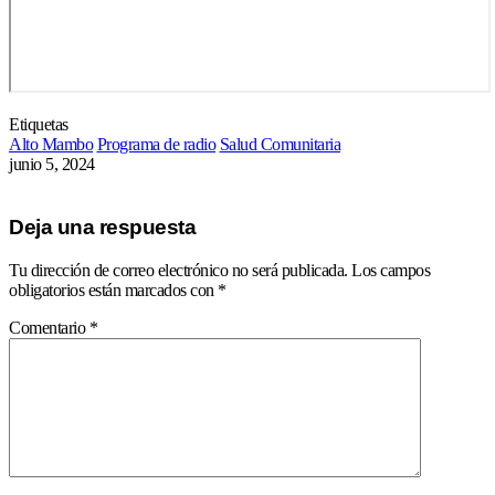
Etiquetas
Alto Mambo
Programa de radio
Salud Comunitaria
junio 5, 2024
Deja una respuesta
Tu dirección de correo electrónico no será publicada.
Los campos
obligatorios están marcados con
*
Comentario
*