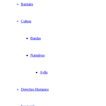
Barriales
Cultura
Bandas
Narrativas
Ayllu
Derechos Humanos