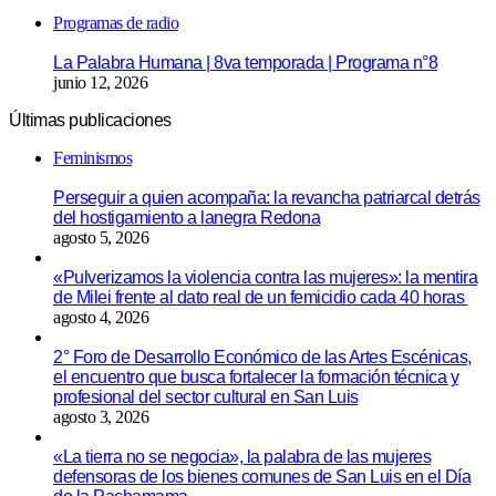
Programas de radio
La Palabra Humana | 8va temporada | Programa n°8
junio 12, 2026
Últimas publicaciones
Feminismos
Perseguir a quien acompaña: la revancha patriarcal detrás
del hostigamiento a lanegra Redona
agosto 5, 2026
«Pulverizamos la violencia contra las mujeres»: la mentira
de Milei frente al dato real de un femicidio cada 40 horas
agosto 4, 2026
2° Foro de Desarrollo Económico de las Artes Escénicas,
el encuentro que busca fortalecer la formación técnica y
profesional del sector cultural en San Luis
agosto 3, 2026
«La tierra no se negocia», la palabra de las mujeres
defensoras de los bienes comunes de San Luis en el Día