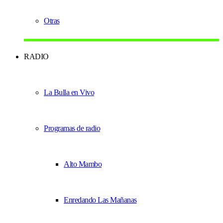
Otras
RADIO
La Bulla en Vivo
Programas de radio
Alto Mambo
Enredando Las Mañanas