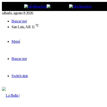
sábado, agosto 8 2026
Buscar por
℃
San Luis, AR
11
Menú
Buscar por
Switch skin