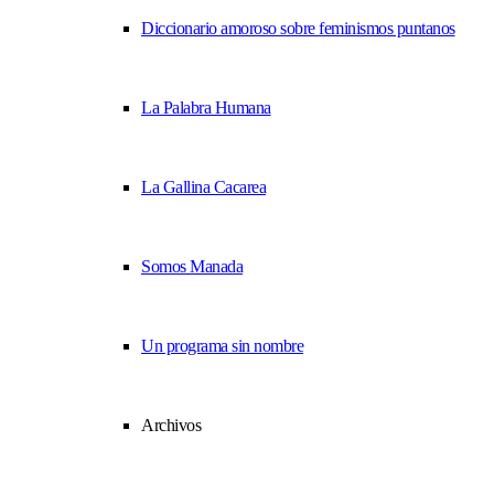
Diccionario amoroso sobre feminismos puntanos
La Palabra Humana
La Gallina Cacarea
Somos Manada
Un programa sin nombre
Archivos