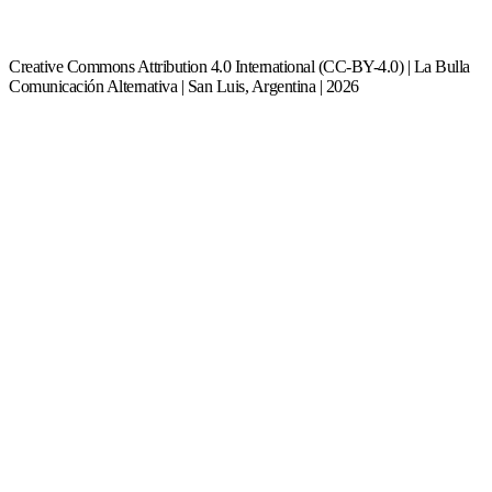
Creative Commons Attribution 4.0 International (CC-BY-4.0) | La Bulla
Comunicación Alternativa | San Luis, Argentina | 2026