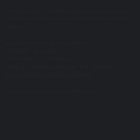
La consigna del día: ¿Sentiste alguna vez que tu derecho a la
equidad fue afectado? Por eso, se habló sobre el concepto de
equidad.
La lista de canciones de es está edición:
AERONAVE – DE LA CALLE
MONLAFERTE- LA DEMOCRACIA
NO TE VA A GUSTAR- NUNCA MAS A MI LADO CON
INTRODUCCIÓN DE EDUARDO GALEANO.
Acá podés escuchar el programa completo: