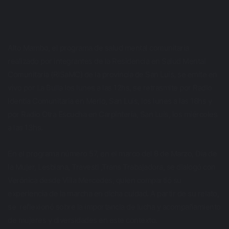
Alto Mambo, el programa de salud mental comunitaria
realizado por integrantes de la Residencia en Salud Mental
Comunitaria (RISaMC) de la provincia de San Luis, se emite en
vivo por La Bulla los lunes a las 12hs, se retrasmite por Radio
Identia Comunitaria en Merlo, San Luis, los lunes a las 18hs y
por Radio Otra Escucha en Carpintería, San Luis, los miércoles
a las 13hs.
En el programa número 57, en el marco del 8 de Marzo, Día de
la Mujer, Lesbiana, Travesti ,Trans Trabajadora, se dialogó con
Verónica desde Villa Mercedes, quien compartió su
experiencia de la marcha en dicha cuidad. A partir de su relato,
se reflexionó sobre la importancia de lucha y acompañamiento
de mujeres y diversidades en este contexto.