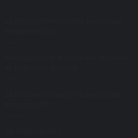
julio 3, 2026
La Palabra Humana | 8va temporada |
Programa n°10
junio 26, 2026
Sin Etiquetas n° 2, desde las Jornadas
de Educación Especial
junio 26, 2026
La Palabra Humana | 8va temporada |
Programa n°9
junio 19, 2026
Sin Etiquetas n° 1