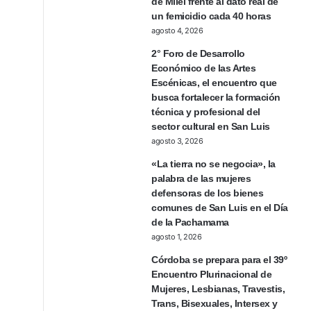
de Milei frente al dato real de
un femicidio cada 40 horas
agosto 4, 2026
2° Foro de Desarrollo
Económico de las Artes
Escénicas, el encuentro que
busca fortalecer la formación
técnica y profesional del
sector cultural en San Luis
agosto 3, 2026
«La tierra no se negocia», la
palabra de las mujeres
defensoras de los bienes
comunes de San Luis en el Día
de la Pachamama
agosto 1, 2026
Córdoba se prepara para el 39º
Encuentro Plurinacional de
Mujeres, Lesbianas, Travestis,
Trans, Bisexuales, Intersex y