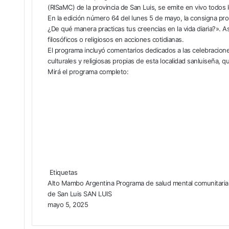
(RISaMC) de la provincia de San Luis, se emite en vivo todos l
En la edición número 64 del lunes 5 de mayo, la consigna pr
¿De qué manera practicas tus creencias en la vida diaria?». A
filosóficos o religiosos en acciones cotidianas.
El programa incluyó comentarios dedicados a las celebraciones
culturales y religiosas propias de esta localidad sanluiseña, qu
Mirá el programa completo:
Etiquetas
Alto Mambo
Argentina
Programa de salud mental comunitaria
de San Luis
SAN LUIS
mayo 5, 2025