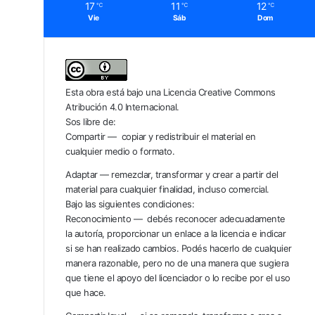
17
11
12
℃
℃
℃
Vie
Sáb
Dom
Esta obra está bajo una
Licencia Creative Commons
Atribución 4.0 Internacional
.
Sos libre de:
Compartir — copiar y redistribuir el material en
cualquier medio o formato.
Adaptar — remezclar, transformar y crear a partir del
material para cualquier finalidad, incluso comercial.
Bajo las siguientes condiciones:
Reconocimiento — debés reconocer adecuadamente
la autoría, proporcionar un enlace a la licencia e indicar
si se han realizado cambios. Podés hacerlo de cualquier
manera razonable, pero no de una manera que sugiera
que tiene el apoyo del licenciador o lo recibe por el uso
que hace.