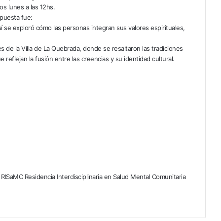
os lunes a las 12hs.
opuesta fue:
sí se exploró cómo las personas integran sus valores espirituales,
 de la Villa de La Quebrada, donde se resaltaron las tradiciones
e reflejan la fusión entre las creencias y su identidad cultural.
RISaMC Residencia Interdisciplinaria en Salud Mental Comunitaria