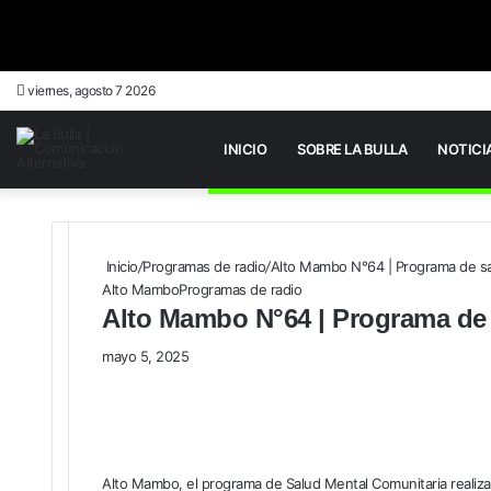
viernes, agosto 7 2026
INICIO
SOBRE LA BULLA
NOTICI
Inicio
/
Programas de radio
/
Alto Mambo N°64 | Programa de sa
Alto Mambo
Programas de radio
Alto Mambo N°64 | Programa de 
mayo 5, 2025
Alto Mambo, el programa de Salud Mental Comunitaria realiza