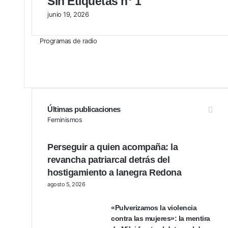
Sin Etiquetas n° 1
junio 19, 2026
Programas de radio
Últimas publicaciones
Feminismos
Perseguir a quien acompaña: la
revancha patriarcal detrás del
hostigamiento a lanegra Redona
agosto 5, 2026
«Pulverizamos la violencia
contra las mujeres»: la mentira