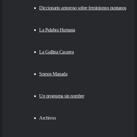
Diccionario amoroso sobre feminismos puntanos
La Palabra Humana
La Gallina Cacarea
Somos Manada
Un programa sin nombre
Archivos