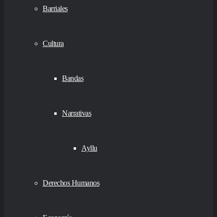
Barriales
Cultura
Bandas
Narrativas
Ayllu
Derechos Humanos