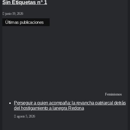
Sin Etiquetas n° 1
junio 19, 2026
Últimas publicaciones
Feminismos
Perseguir a quien acompaña: la revancha patriarcal detrás
del hostigamiento a lanegra Redona
agosto 5, 2026