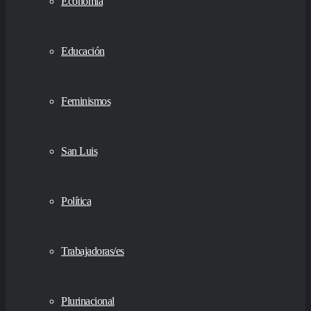
Economía
Educación
Feminismos
San Luis
Política
Trabajadoras/es
Plurinacional