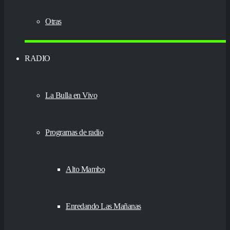
Otras
RADIO
La Bulla en Vivo
Programas de radio
Alto Mambo
Enredando Las Mañanas