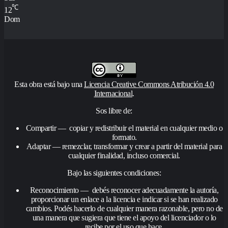
℃
12
Dom
Esta obra está bajo una
Licencia Creative Commons Atribución 4.0
Internacional
.
Sos libre de:
Compartir — copiar y redistribuir el material en cualquier medio o
formato.
Adaptar — remezclar, transformar y crear a partir del material para
cualquier finalidad, incluso comercial.
Bajo las siguientes condiciones:
Reconocimiento — debés reconocer adecuadamente la autoría,
proporcionar un enlace a la licencia e indicar si se han realizado
cambios. Podés hacerlo de cualquier manera razonable, pero no de
una manera que sugiera que tiene el apoyo del licenciador o lo
recibe por el uso que hace.