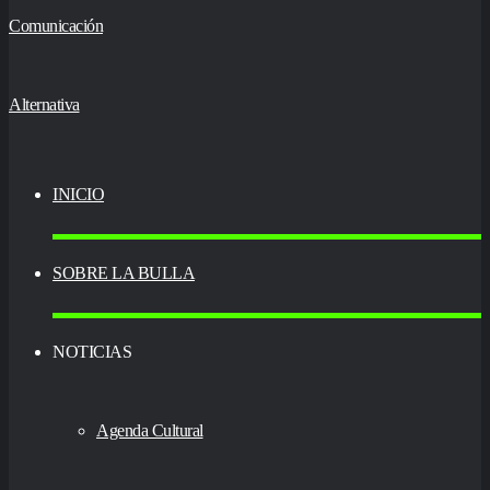
INICIO
SOBRE LA BULLA
NOTICIAS
Agenda Cultural