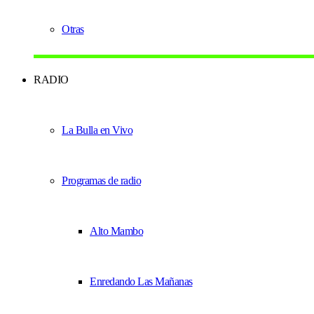
Otras
RADIO
La Bulla en Vivo
Programas de radio
Alto Mambo
Enredando Las Mañanas