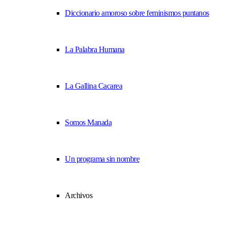
Diccionario amoroso sobre feminismos puntanos
La Palabra Humana
La Gallina Cacarea
Somos Manada
Un programa sin nombre
Archivos