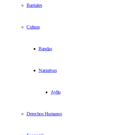
Barriales
Cultura
Bandas
Narrativas
Ayllu
Derechos Humanos