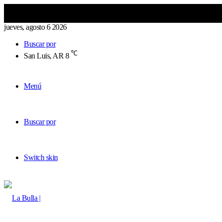
jueves, agosto 6 2026
Buscar por
℃
San Luis, AR
8
Menú
Buscar por
Switch skin