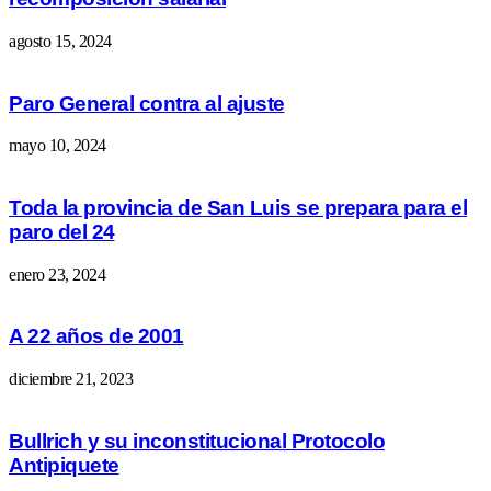
agosto 15, 2024
Paro General contra al ajuste
mayo 10, 2024
Toda la provincia de San Luis se prepara para el
paro del 24
enero 23, 2024
A 22 años de 2001
diciembre 21, 2023
Bullrich y su inconstitucional Protocolo
Antipiquete