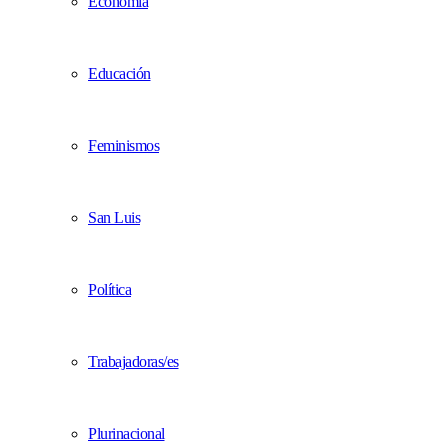
Economía
Educación
Feminismos
San Luis
Política
Trabajadoras/es
Plurinacional