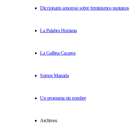
Diccionario amoroso sobre feminismos puntanos
La Palabra Humana
La Gallina Cacarea
Somos Manada
Un programa sin nombre
Archivos