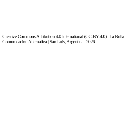
Creative Commons Attribution 4.0 International (CC-BY-4.0) | La Bulla
Comunicación Alternativa | San Luis, Argentina | 2026