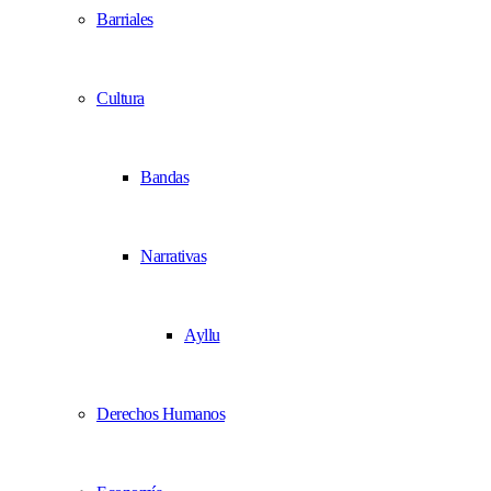
Barriales
Cultura
Bandas
Narrativas
Ayllu
Derechos Humanos