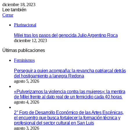
diciembre 18, 2023
Lee también
Cerrar
Plurinacional
Milei tras los pasos del genocida Julio Argentino Roca
diciembre 12, 2023
Últimas publicaciones
Feminismos
Perseguir a quien acompaña: la revancha patriarcal detrás
del hostigamiento a lanegra Redona
agosto 5, 2026
«Pulverizamos la violencia contra las mujeres»: la mentira
de Milei frente al dato real de un femicidio cada 40 horas
agosto 4, 2026
2° Foro de Desarrollo Económico de las Artes Escénicas,
el encuentro que busca fortalecer la formación técnica y
profesional del sector cultural en San Luis
agosto 3, 2026