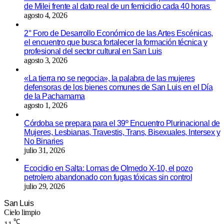
de Milei frente al dato real de un femicidio cada 40 horas
agosto 4, 2026
2° Foro de Desarrollo Económico de las Artes Escénicas,
el encuentro que busca fortalecer la formación técnica y
profesional del sector cultural en San Luis
agosto 3, 2026
«La tierra no se negocia», la palabra de las mujeres
defensoras de los bienes comunes de San Luis en el Día
de la Pachamama
agosto 1, 2026
Córdoba se prepara para el 39º Encuentro Plurinacional de
Mujeres, Lesbianas, Travestis, Trans, Bisexuales, Intersex y
No Binaries
julio 31, 2026
Ecocidio en Salta: Lomas de Olmedo X-10, el pozo
petrolero abandonado con fugas tóxicas sin control
julio 29, 2026
San Luis
Cielo limpio
℃