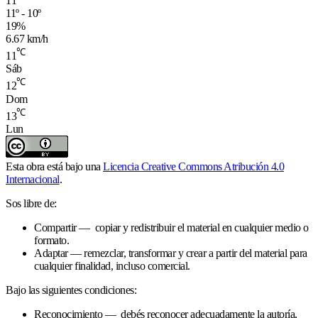
11
11º - 10º
19%
6.67 km/h
℃
11
Sáb
℃
12
Dom
℃
13
Lun
Esta obra está bajo una
Licencia Creative Commons Atribución 4.0
Internacional
.
Sos libre de:
Compartir — copiar y redistribuir el material en cualquier medio o
formato.
Adaptar — remezclar, transformar y crear a partir del material para
cualquier finalidad, incluso comercial.
Bajo las siguientes condiciones:
Reconocimiento — debés reconocer adecuadamente la autoría,