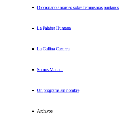
Diccionario amoroso sobre feminismos puntanos
La Palabra Humana
La Gallina Cacarea
Somos Manada
Un programa sin nombre
Archivos