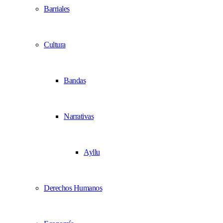
Barriales
Cultura
Bandas
Narrativas
Ayllu
Derechos Humanos