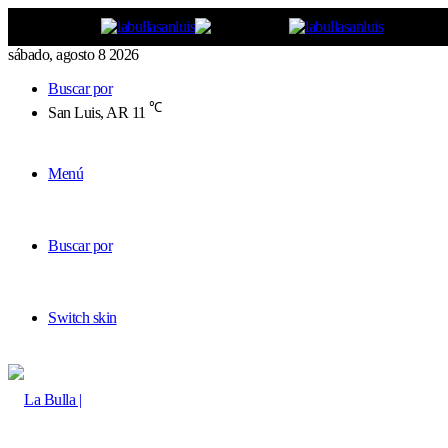
sábado, agosto 8 2026
Buscar por
℃
San Luis, AR
11
Menú
Buscar por
Switch skin