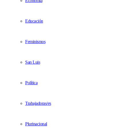
Economía
Educación
Feminismos
San Luis
Política
Trabajadoras/es
Plurinacional