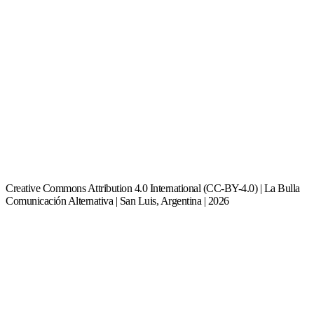
Creative Commons Attribution 4.0 International (CC-BY-4.0) | La Bulla
Comunicación Alternativa | San Luis, Argentina | 2026