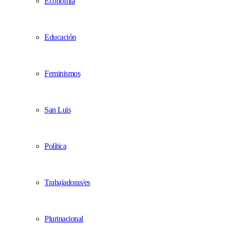
Economía
Educación
Feminismos
San Luis
Política
Trabajadoras/es
Plurinacional