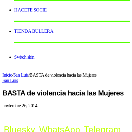
HACETE SOCIE
TIENDA BULLERA
Switch skin
Inicio
/
San Luis
/
BASTA de violencia hacia las Mujeres
San Luis
BASTA de violencia hacia las Mujeres
noviembre 26, 2014
Bluesky
WhatsApp
Telegram