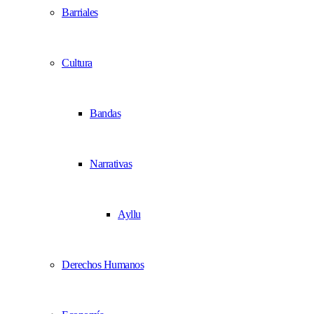
Barriales
Cultura
Bandas
Narrativas
Ayllu
Derechos Humanos