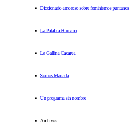
Diccionario amoroso sobre feminismos puntanos
La Palabra Humana
La Gallina Cacarea
Somos Manada
Un programa sin nombre
Archivos