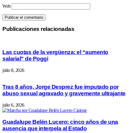
Web
Publicaciones relacionadas
Las cuotas de la vergüenza: el “aumento
salarial” de Poggi
julio 8, 2026
Tras 8 años, Jorge Desprez fue imputado por
abuso sexual agravado y gravemente ultrajante
julio 6, 2026
Guadalupe Belén Lucero: cinco años de una
ausencia que interpela al Estado