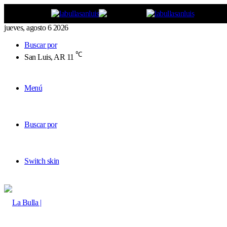
jueves, agosto 6 2026
Buscar por
℃
San Luis, AR
11
Menú
Buscar por
Switch skin