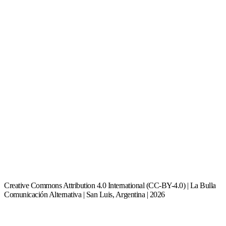
Creative Commons Attribution 4.0 International (CC-BY-4.0) | La Bulla
Comunicación Alternativa | San Luis, Argentina | 2026