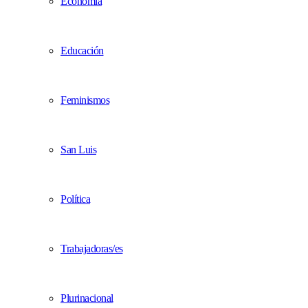
Economía
Educación
Feminismos
San Luis
Política
Trabajadoras/es
Plurinacional