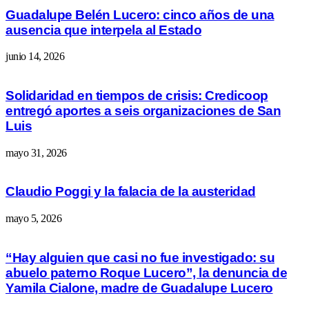
Guadalupe Belén Lucero: cinco años de una
ausencia que interpela al Estado
junio 14, 2026
Solidaridad en tiempos de crisis: Credicoop
entregó aportes a seis organizaciones de San
Luis
mayo 31, 2026
Claudio Poggi y la falacia de la austeridad
mayo 5, 2026
“Hay alguien que casi no fue investigado: su
abuelo paterno Roque Lucero”, la denuncia de
Yamila Cialone, madre de Guadalupe Lucero