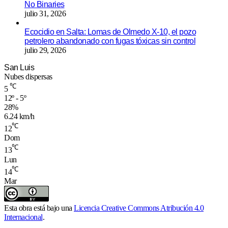
No Binaries
julio 31, 2026
Ecocidio en Salta: Lomas de Olmedo X-10, el pozo
petrolero abandonado con fugas tóxicas sin control
julio 29, 2026
San Luis
Nubes dispersas
℃
5
12º - 5º
28%
6.24 km/h
℃
12
Dom
℃
13
Lun
℃
14
Mar
Esta obra está bajo una
Licencia Creative Commons Atribución 4.0
Internacional
.