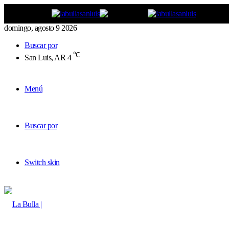
domingo, agosto 9 2026
Buscar por
℃
San Luis, AR
4
Menú
Buscar por
Switch skin