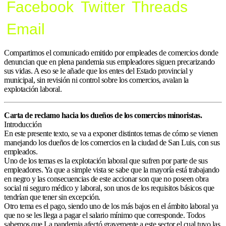
Facebook
Twitter
Threads
Email
Compartimos el comunicado emitido por empleades de comercios donde
denuncian que en plena pandemia sus empleadores siguen precarizando
sus vidas. A eso se le añade que los entes del Estado provincial y
municipal, sin revisión ni control sobre los comercios, avalan la
explotación laboral.
Carta de reclamo hacia los dueños de los comercios minoristas.
Introducción
En este presente texto, se va a exponer distintos temas de cómo se vienen
manejando los dueños de los comercios en la ciudad de San Luis, con sus
empleados.
Uno de los temas es la explotación laboral que sufren por parte de sus
empleadores. Ya que a simple vista se sabe que la mayoría está trabajando
en negro y las consecuencias de este accionar son que no poseen obra
social ni seguro médico y laboral, son unos de los requisitos básicos que
tendrían que tener sin excepción.
Otro tema es el pago, siendo uno de los más bajos en el ámbito laboral ya
que no se les llega a pagar el salario mínimo que corresponde. Todos
sabemos que La pandemia afectó gravemente a este sector el cual tuvo las