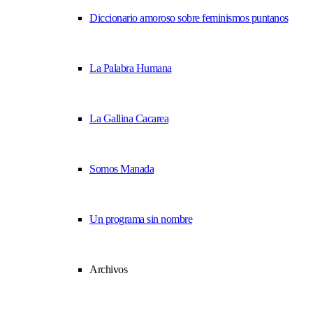
Diccionario amoroso sobre feminismos puntanos
La Palabra Humana
La Gallina Cacarea
Somos Manada
Un programa sin nombre
Archivos