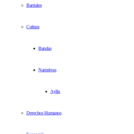
Barriales
Cultura
Bandas
Narrativas
Ayllu
Derechos Humanos