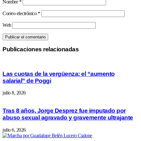
Nombre
*
Correo electrónico
*
Web
Publicaciones relacionadas
Las cuotas de la vergüenza: el “aumento
salarial” de Poggi
julio 8, 2026
Tras 8 años, Jorge Desprez fue imputado por
abuso sexual agravado y gravemente ultrajante
julio 6, 2026