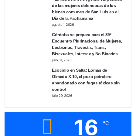
de las mujeres defensoras de los
bienes comunes de San Luis en el
Día de la Pachamama
agosto 1, 2026
Córdoba se prepara para el 39º
Encuentro Plurinacional de Mujeres,
Lesbianas, Travestis, Trans,
Bisexuales, Intersex y No Binaries
julio 31, 2026
Ecocidio en Salta: Lomas de
Olmedo X-10, el pozo petrolero
abandonado con fugas tóxicas sin
control
julio 29, 2026
16
℃