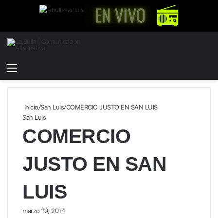
Menú
Buscar
Switch
por
skin
Inicio
/
San Luis
/
COMERCIO JUSTO EN SAN LUIS
San Luis
COMERCIO
JUSTO EN SAN
LUIS
marzo 19, 2014