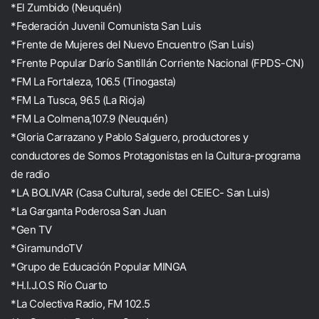
*El Zumbido (Neuquén)
*Federación Juvenil Comunista San Luis
*Frente de Mujeres del Nuevo Encuentro (San Luis)
*Frente Popular Darío Santillán Corriente Nacional (FPDS-CN)
*FM La Fortaleza, 106.5 (Tinogasta)
*FM La Tusca, 96.5 (La Rioja)
*FM La Colmena,107.9 (Neuquén)
*Gloria Carrazano y Pablo Salguero, productores y
conductores de Somos Protagonistas en la Cultura-programa
de radio
*LA BOLIVAR (Casa Cultural, sede del CEIEC- San Luis)
*La Garganta Poderosa San Juan
*Gen TV
*GiramundoTV
*Grupo de Educación Popular MINGA
*H.I.J.O.S Río Cuarto
*La Colectiva Radio, FM 102.5