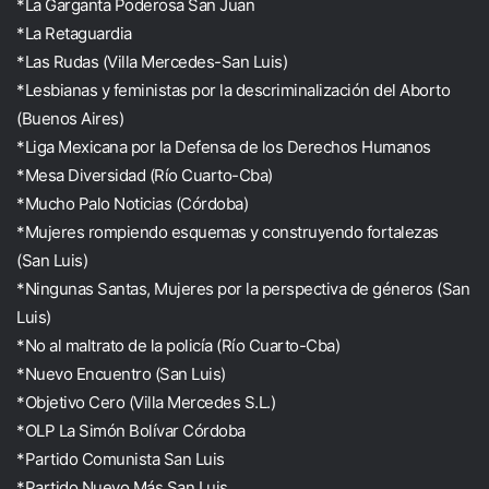
*La Garganta Poderosa San Juan
*La Retaguardia
*Las Rudas (Villa Mercedes-San Luis)
*Lesbianas y feministas por la descriminalización del Aborto
(Buenos Aires)
*Liga Mexicana por la Defensa de los Derechos Humanos
*Mesa Diversidad (Río Cuarto-Cba)
*Mucho Palo Noticias (Córdoba)
*Mujeres rompiendo esquemas y construyendo fortalezas
(San Luis)
*Ningunas Santas, Mujeres por la perspectiva de géneros (San
Luis)
*No al maltrato de la policía (Río Cuarto-Cba)
*Nuevo Encuentro (San Luis)
*Objetivo Cero (Villa Mercedes S.L.)
*OLP La Simón Bolívar Córdoba
*Partido Comunista San Luis
*Partido Nuevo Más San Luis