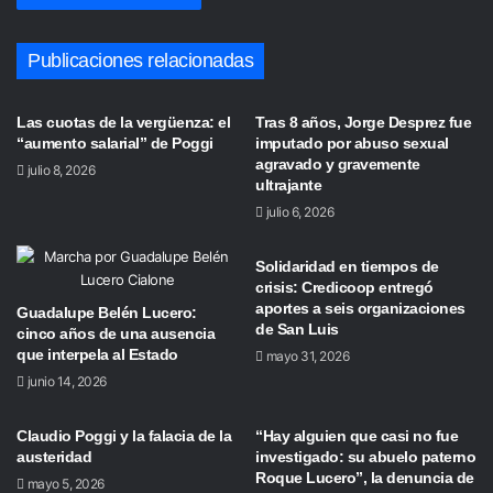
Publicaciones relacionadas
Las cuotas de la vergüenza: el
Tras 8 años, Jorge Desprez fue
“aumento salarial” de Poggi
imputado por abuso sexual
agravado y gravemente
julio 8, 2026
ultrajante
julio 6, 2026
Solidaridad en tiempos de
crisis: Credicoop entregó
aportes a seis organizaciones
Guadalupe Belén Lucero:
de San Luis
cinco años de una ausencia
que interpela al Estado
mayo 31, 2026
junio 14, 2026
Claudio Poggi y la falacia de la
“Hay alguien que casi no fue
austeridad
investigado: su abuelo paterno
Roque Lucero”, la denuncia de
mayo 5, 2026