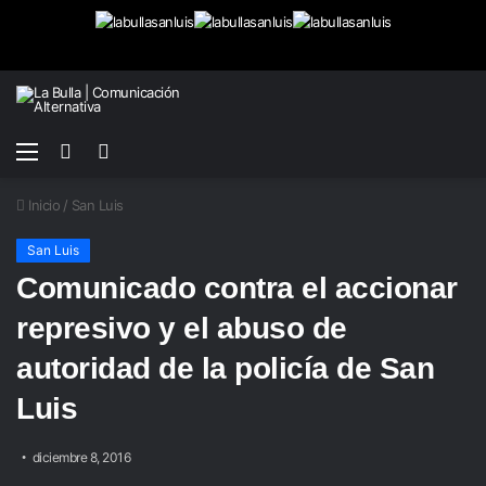
Menú
Buscar
Switch
por
skin
Inicio
/
San Luis
San Luis
Comunicado contra el accionar
represivo y el abuso de
autoridad de la policía de San
Luis
diciembre 8, 2016