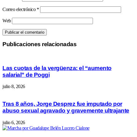
Correo electrónico
*
Web
Publicaciones relacionadas
Las cuotas de la vergüenza: el “aumento
salarial” de Poggi
julio 8, 2026
Tras 8 años, Jorge Desprez fue imputado por
abuso sexual agravado y gravemente ultrajante
julio 6, 2026