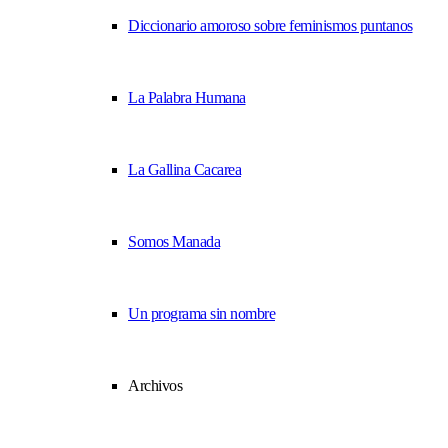
Diccionario amoroso sobre feminismos puntanos
La Palabra Humana
La Gallina Cacarea
Somos Manada
Un programa sin nombre
Archivos