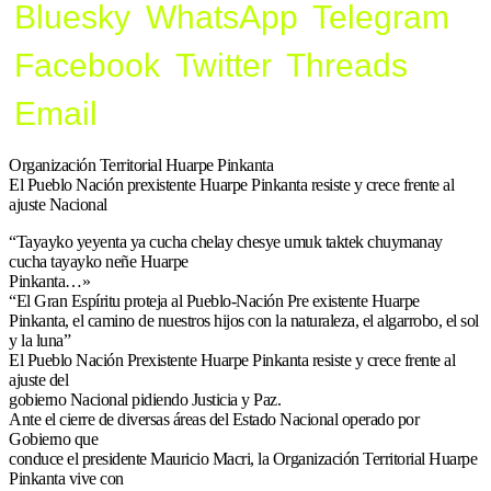
Bluesky
WhatsApp
Telegram
Facebook
Twitter
Threads
Email
Organización Territorial Huarpe Pinkanta
El Pueblo Nación prexistente Huarpe Pinkanta resiste y crece frente al
ajuste Nacional
“Tayayko yeyenta ya cucha chelay chesye umuk taktek chuymanay
cucha tayayko neñe Huarpe
Pinkanta…»
“El Gran Espíritu proteja al Pueblo-Nación Pre existente Huarpe
Pinkanta, el camino de nuestros hijos con la naturaleza, el algarrobo, el sol
y la luna”
El Pueblo Nación Prexistente Huarpe Pinkanta resiste y crece frente al
ajuste del
gobierno Nacional pidiendo Justicia y Paz.
Ante el cierre de diversas áreas del Estado Nacional operado por
Gobierno que
conduce el presidente Mauricio Macri, la Organización Territorial Huarpe
Pinkanta vive con