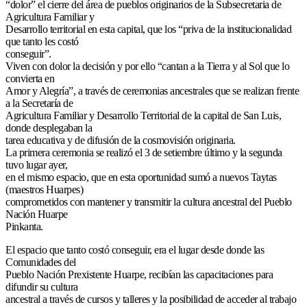
“dolor” el cierre del área de pueblos originarios de la Subsecretaria de
Agricultura Familiar y
Desarrollo territorial en esta capital, que los “priva de la institucionalidad
que tanto les costó
conseguir”.
Viven con dolor la decisión y por ello “cantan a la Tierra y al Sol que lo
convierta en
Amor y Alegría”, a través de ceremonias ancestrales que se realizan frente
a la Secretaría de
Agricultura Familiar y Desarrollo Territorial de la capital de San Luis,
donde desplegaban la
tarea educativa y de difusión de la cosmovisión originaria.
La primera ceremonia se realizó el 3 de setiembre último y la segunda
tuvo lugar ayer,
en el mismo espacio, que en esta oportunidad sumó a nuevos Taytas
(maestros Huarpes)
comprometidos con mantener y transmitir la cultura ancestral del Pueblo
Nación Huarpe
Pinkanta.
El espacio que tanto costó conseguir, era el lugar desde donde las
Comunidades del
Pueblo Nación Prexistente Huarpe, recibían las capacitaciones para
difundir su cultura
ancestral a través de cursos y talleres y la posibilidad de acceder al trabajo