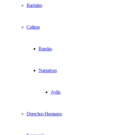
Barriales
Cultura
Bandas
Narrativas
Ayllu
Derechos Humanos