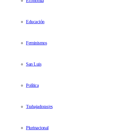
Economía
Educación
Feminismos
San Luis
Política
Trabajadoras/es
Plurinacional