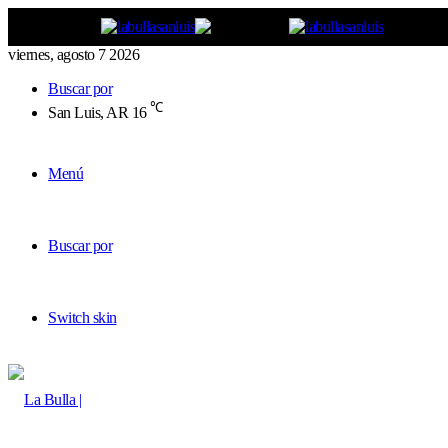
viernes, agosto 7 2026
Buscar por
℃
San Luis, AR
16
Menú
Buscar por
Switch skin