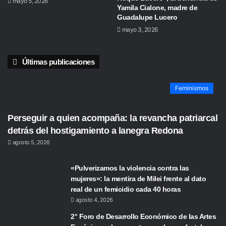
mayo 5, 2026
Yamila Cialone, madre de
Guadalupe Lucero
mayo 3, 2026
Últimas publicaciones
Feminismos
Perseguir a quien acompaña: la revancha patriarcal
detrás del hostigamiento a lanegra Redona
agosto 5, 2026
«Pulverizamos la violencia contra las
mujeres»: la mentira de Milei frente al dato
real de un femicidio cada 40 horas
agosto 4, 2026
2° Foro de Desarrollo Económico de las Artes