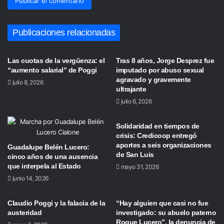
Publicaciones relacionadas
Las cuotas de la vergüenza: el
Tras 8 años, Jorge Desprez fue
“aumento salarial” de Poggi
imputado por abuso sexual
agravado y gravemente
julio 8, 2026
ultrajante
julio 6, 2026
Solidaridad en tiempos de
crisis: Credicoop entregó
aportes a seis organizaciones
Guadalupe Belén Lucero:
de San Luis
cinco años de una ausencia
que interpela al Estado
mayo 31, 2026
junio 14, 2026
Claudio Poggi y la falacia de la
“Hay alguien que casi no fue
austeridad
investigado: su abuelo paterno
Roque Lucero”, la denuncia de