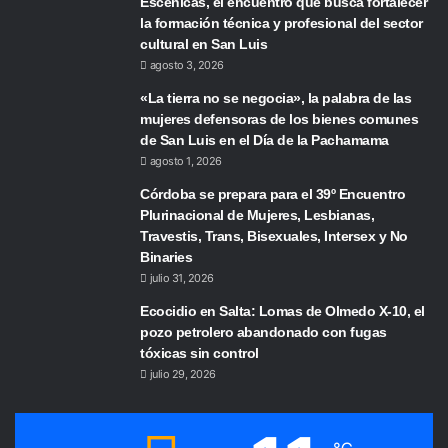
Escénicas, el encuentro que busca fortalecer
la formación técnica y profesional del sector
cultural en San Luis
agosto 3, 2026
«La tierra no se negocia», la palabra de las
mujeres defensoras de los bienes comunes
de San Luis en el Día de la Pachamama
agosto 1, 2026
Córdoba se prepara para el 39º Encuentro
Plurinacional de Mujeres, Lesbianas,
Travestis, Trans, Bisexuales, Intersex y No
Binaries
julio 31, 2026
Ecocidio en Salta: Lomas de Olmedo X-10, el
pozo petrolero abandonado con fugas
tóxicas sin control
julio 29, 2026