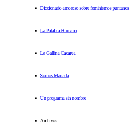
Diccionario amoroso sobre feminismos puntanos
La Palabra Humana
La Gallina Cacarea
Somos Manada
Un programa sin nombre
Archivos