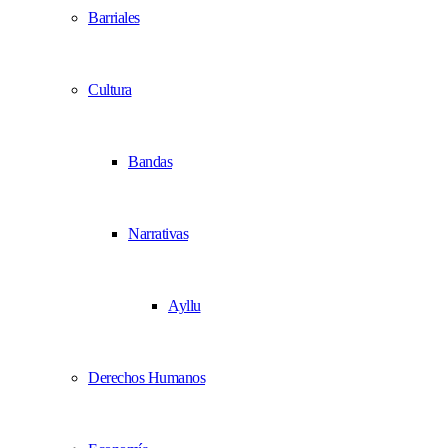
Barriales
Cultura
Bandas
Narrativas
Ayllu
Derechos Humanos