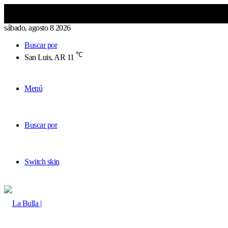
sábado, agosto 8 2026
Buscar por
℃
San Luis, AR
11
Menú
Buscar por
Switch skin