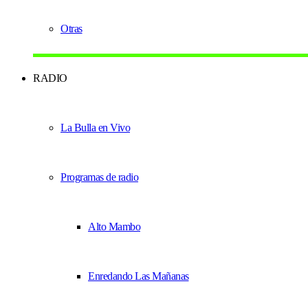
Otras
RADIO
La Bulla en Vivo
Programas de radio
Alto Mambo
Enredando Las Mañanas