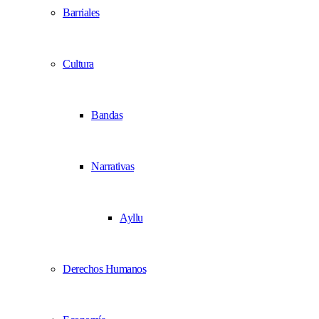
Barriales
Cultura
Bandas
Narrativas
Ayllu
Derechos Humanos