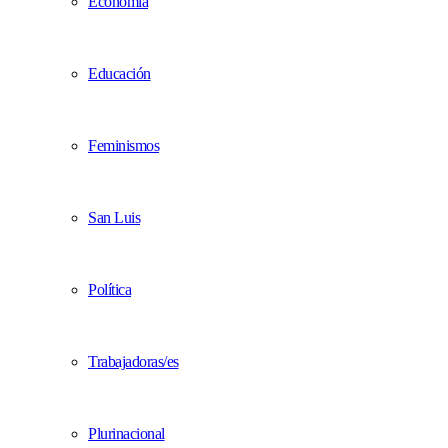
Economía
Educación
Feminismos
San Luis
Política
Trabajadoras/es
Plurinacional