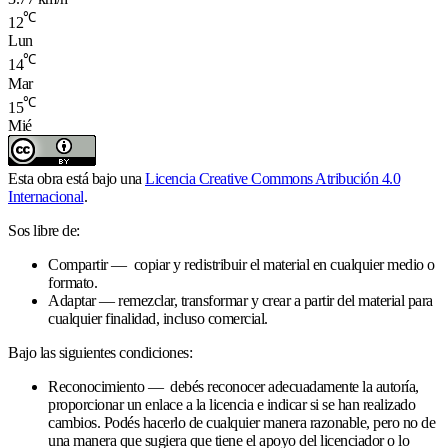
℃
12
Lun
℃
14
Mar
℃
15
Mié
Esta obra está bajo una
Licencia Creative Commons Atribución 4.0
Internacional
.
Sos libre de:
Compartir — copiar y redistribuir el material en cualquier medio o
formato.
Adaptar — remezclar, transformar y crear a partir del material para
cualquier finalidad, incluso comercial.
Bajo las siguientes condiciones:
Reconocimiento — debés reconocer adecuadamente la autoría,
proporcionar un enlace a la licencia e indicar si se han realizado
cambios. Podés hacerlo de cualquier manera razonable, pero no de
una manera que sugiera que tiene el apoyo del licenciador o lo