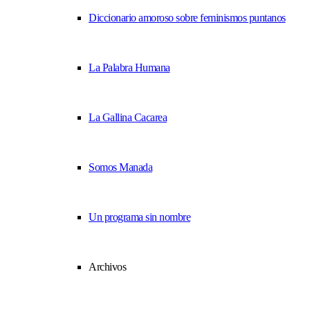
Diccionario amoroso sobre feminismos puntanos
La Palabra Humana
La Gallina Cacarea
Somos Manada
Un programa sin nombre
Archivos