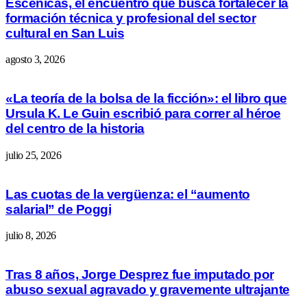
Escénicas, el encuentro que busca fortalecer la
formación técnica y profesional del sector
cultural en San Luis
agosto 3, 2026
«La teoría de la bolsa de la ficción»: el libro que
Ursula K. Le Guin escribió para correr al héroe
del centro de la historia
julio 25, 2026
Las cuotas de la vergüenza: el “aumento
salarial” de Poggi
julio 8, 2026
Tras 8 años, Jorge Desprez fue imputado por
abuso sexual agravado y gravemente ultrajante