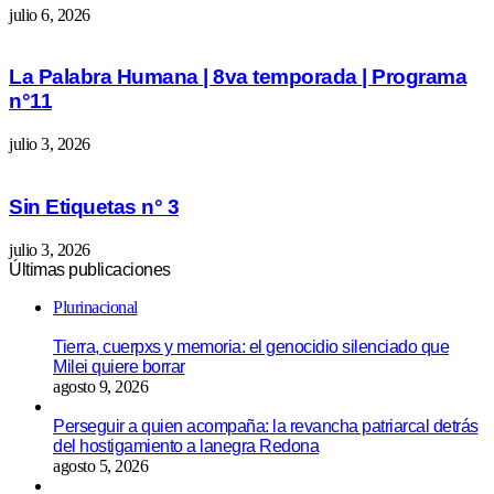
julio 6, 2026
La Palabra Humana | 8va temporada | Programa
n°11
julio 3, 2026
Sin Etiquetas n° 3
julio 3, 2026
Últimas publicaciones
Plurinacional
Tierra, cuerpxs y memoria: el genocidio silenciado que
Milei quiere borrar
agosto 9, 2026
Perseguir a quien acompaña: la revancha patriarcal detrás
del hostigamiento a lanegra Redona
agosto 5, 2026