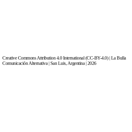
Creative Commons Attribution 4.0 International (CC-BY-4.0) | La Bulla
Comunicación Alternativa | San Luis, Argentina | 2026