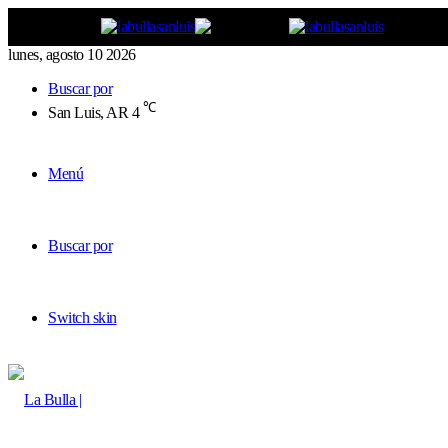
lunes, agosto 10 2026
Buscar por
℃
San Luis, AR
4
Menú
Buscar por
Switch skin