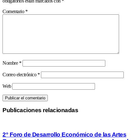
obligatorios están marcados con
*
Comentario
*
Nombre
*
Correo electrónico
*
Web
Publicaciones relacionadas
2° Foro de Desarrollo Económico de las Artes