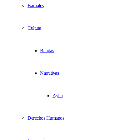
Barriales
Cultura
Bandas
Narrativas
Ayllu
Derechos Humanos