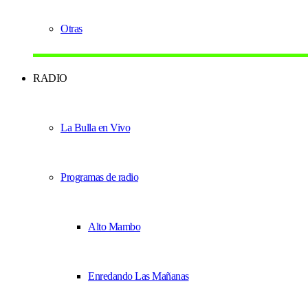
Otras
RADIO
La Bulla en Vivo
Programas de radio
Alto Mambo
Enredando Las Mañanas