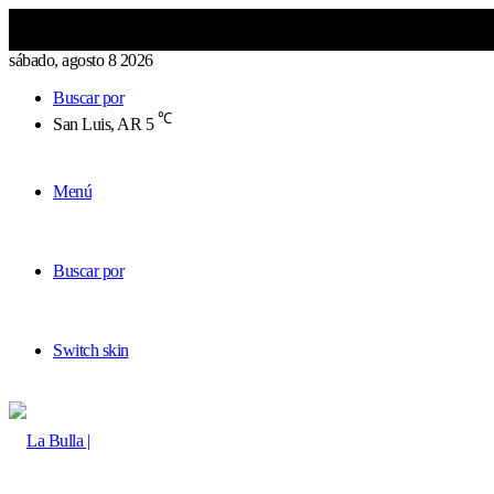
sábado, agosto 8 2026
Buscar por
℃
San Luis, AR
5
Menú
Buscar por
Switch skin