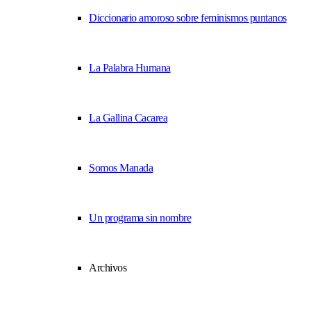
Diccionario amoroso sobre feminismos puntanos
La Palabra Humana
La Gallina Cacarea
Somos Manada
Un programa sin nombre
Archivos