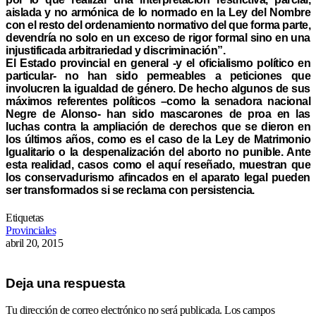
aislada y no armónica de lo normado en la Ley del Nombre
con el resto del ordenamiento normativo del que forma parte,
devendría no solo en un exceso de rigor formal sino en una
injustificada arbitrariedad y discriminación”.
El Estado provincial en general -y el oficialismo político en
particular- no han sido permeables a peticiones que
involucren la igualdad de género. De hecho algunos de sus
máximos referentes políticos –como la senadora nacional
Negre de Alonso- han sido mascarones de proa en las
luchas contra la ampliación de derechos que se dieron en
los últimos años, como es el caso de la Ley de Matrimonio
Igualitario o la despenalización del aborto no punible. Ante
esta realidad, casos como el aquí reseñado, muestran que
los conservadurismo afincados en el aparato legal pueden
ser transformados si se reclama con persistencia.
Etiquetas
Provinciales
abril 20, 2015
Deja una respuesta
Tu dirección de correo electrónico no será publicada.
Los campos