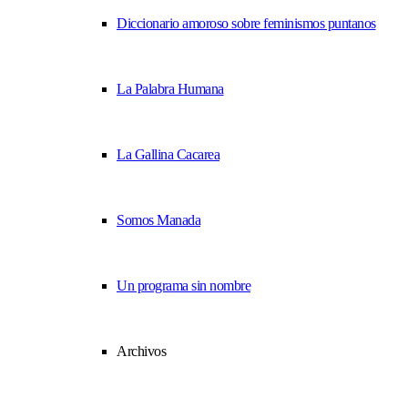
Diccionario amoroso sobre feminismos puntanos
La Palabra Humana
La Gallina Cacarea
Somos Manada
Un programa sin nombre
Archivos