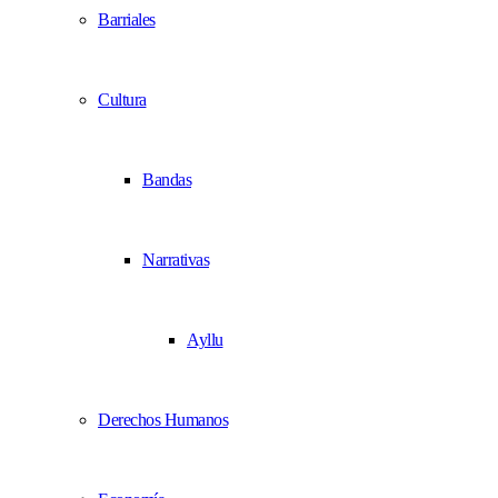
Barriales
Cultura
Bandas
Narrativas
Ayllu
Derechos Humanos