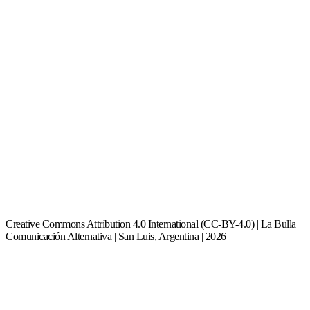
Creative Commons Attribution 4.0 International (CC-BY-4.0) | La Bulla
Comunicación Alternativa | San Luis, Argentina | 2026