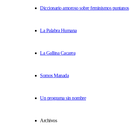
Diccionario amoroso sobre feminismos puntanos
La Palabra Humana
La Gallina Cacarea
Somos Manada
Un programa sin nombre
Archivos