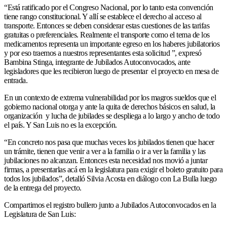
“Está ratificado por el Congreso Nacional, por lo tanto esta convención
tiene rango constitucional. Y allí se establece el derecho al acceso al
transporte. Entonces se deben considerar estas cuestiones de las tarifas
gratuitas o preferenciales. Realmente el transporte como el tema de los
medicamentos representa un importante egreso en los haberes jubilatorios
y por eso traemos a nuestros representantes esta solicitud ”, expresó
Bambina Stinga, integrante de Jubilados Autoconvocados, ante
legisladores que les recibieron luego de presentar el proyecto en mesa de
entrada.
En un contexto de extrema vulnerabilidad por los magros sueldos que el
gobierno nacional otorga y ante la quita de derechos básicos en salud, la
organización y lucha de jubilades se despliega a lo largo y ancho de todo
el país. Y San Luis no es la excepción.
“En concreto nos pasa que muchas veces los jubilados tienen que hacer
un trámite, tienen que venir a ver a la familia o ir a ver la familia y las
jubilaciones no alcanzan. Entonces esta necesidad nos movió a juntar
firmas, a presentarlas acá en la legislatura para exigir el boleto gratuito para
todos los jubilados”, detalló Silvia Acosta en diálogo con La Bulla luego
de la entrega del proyecto.
Compartimos el registro bullero junto a Jubilados Autoconvocados en la
Legislatura de San Luis: