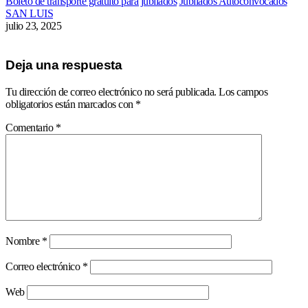
Boleto de transporte gratuito para jubilados
Jubilados Autoconvocados
SAN LUIS
julio 23, 2025
Deja una respuesta
Tu dirección de correo electrónico no será publicada.
Los campos
obligatorios están marcados con
*
Comentario
*
Nombre
*
Correo electrónico
*
Web