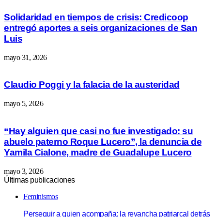
Solidaridad en tiempos de crisis: Credicoop
entregó aportes a seis organizaciones de San
Luis
mayo 31, 2026
Claudio Poggi y la falacia de la austeridad
mayo 5, 2026
“Hay alguien que casi no fue investigado: su
abuelo paterno Roque Lucero”, la denuncia de
Yamila Cialone, madre de Guadalupe Lucero
mayo 3, 2026
Últimas publicaciones
Feminismos
Perseguir a quien acompaña: la revancha patriarcal detrás