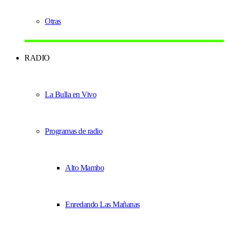
Otras
RADIO
La Bulla en Vivo
Programas de radio
Alto Mambo
Enredando Las Mañanas