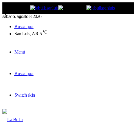
sábado, agosto 8 2026
Buscar por
℃
San Luis, AR
5
Menú
Buscar por
Switch skin