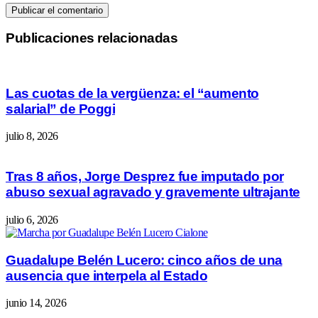
Publicaciones relacionadas
Las cuotas de la vergüenza: el “aumento
salarial” de Poggi
julio 8, 2026
Tras 8 años, Jorge Desprez fue imputado por
abuso sexual agravado y gravemente ultrajante
julio 6, 2026
Guadalupe Belén Lucero: cinco años de una
ausencia que interpela al Estado
junio 14, 2026