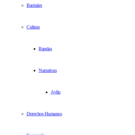
Barriales
Cultura
Bandas
Narrativas
Ayllu
Derechos Humanos