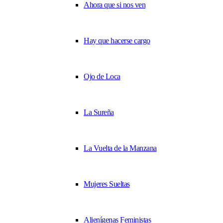
Ahora que si nos ven
Hay que hacerse cargo
Ojo de Loca
La Sureña
La Vuelta de la Manzana
Mujeres Sueltas
Alienígenas Feministas