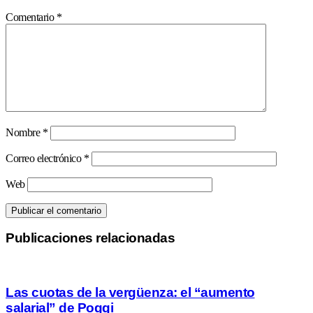
Comentario
*
Nombre
*
Correo electrónico
*
Web
Publicaciones relacionadas
Las cuotas de la vergüenza: el “aumento
salarial” de Poggi