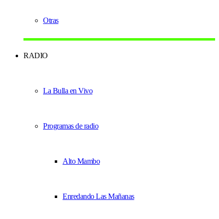
Otras
RADIO
La Bulla en Vivo
Programas de radio
Alto Mambo
Enredando Las Mañanas