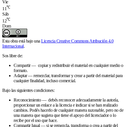
Vie
℃
11
Sáb
℃
12
Dom
Esta obra está bajo una
Licencia Creative Commons Atribución 4.0
Internacional
.
Sos libre de:
Compartir — copiar y redistribuir el material en cualquier medio o
formato.
Adaptar — remezclar, transformar y crear a partir del material para
cualquier finalidad, incluso comercial.
Bajo las siguientes condiciones:
Reconocimiento — debés reconocer adecuadamente la autoría,
proporcionar un enlace a la licencia e indicar si se han realizado
cambios. Podés hacerlo de cualquier manera razonable, pero no de
una manera que sugiera que tiene el apoyo del licenciador o lo
recibe por el uso que hace.
Compartir Igual — si se remezcla, transforma o crea a partir del