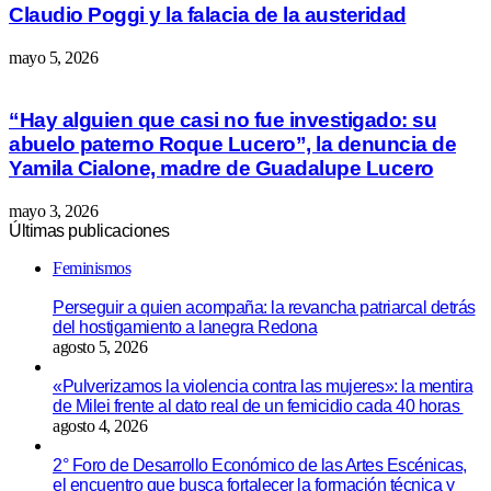
Claudio Poggi y la falacia de la austeridad
mayo 5, 2026
“Hay alguien que casi no fue investigado: su
abuelo paterno Roque Lucero”, la denuncia de
Yamila Cialone, madre de Guadalupe Lucero
mayo 3, 2026
Últimas publicaciones
Feminismos
Perseguir a quien acompaña: la revancha patriarcal detrás
del hostigamiento a lanegra Redona
agosto 5, 2026
«Pulverizamos la violencia contra las mujeres»: la mentira
de Milei frente al dato real de un femicidio cada 40 horas
agosto 4, 2026
2° Foro de Desarrollo Económico de las Artes Escénicas,
el encuentro que busca fortalecer la formación técnica y