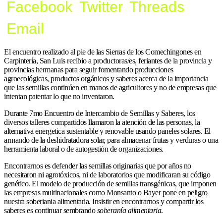
Facebook
Twitter
Threads
Email
El encuentro realizado al pie de las Sierras de los Comechingones en
Carpintería, San Luis recibio a productoras/es, feriantes de la provincia y
provincias hermanas para seguir fomentando producciones
agroecológicas, productos orgánicos y saberes acerca de la importancia
que las semillas continúen en manos de agricultores y no de empresas que
intentan patentar lo que no inventaron.
Durante 7mo Encuentro de Intercambio de Semillas y Saberes, los
diversos talleres compartidos llamaron la atención de las personas, la
alternativa energetica sustentable y renovable usando paneles solares. El
armando de la deshidratadora solar, para almacenar frutas y verduras o una
herramienta laboral o de autogestión de organizaciones.
Encontrarnos es defender las semillas originarias que por años no
necesitaron ni agrotóxicos, ni de laboratorios que modificaran su código
genético. El modelo de producción de semillas transgénicas, que imponen
las empresas multinacionales como Monsanto o Bayer pone en peligro
nuestra soberiania alimentaria. Insistir en encontrarnos y compartir los
saberes es continuar sembrando
soberanía alimentaria
.