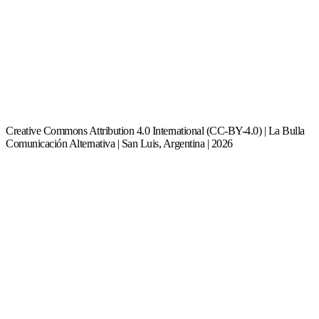
Creative Commons Attribution 4.0 International (CC-BY-4.0) | La Bulla
Comunicación Alternativa | San Luis, Argentina | 2026