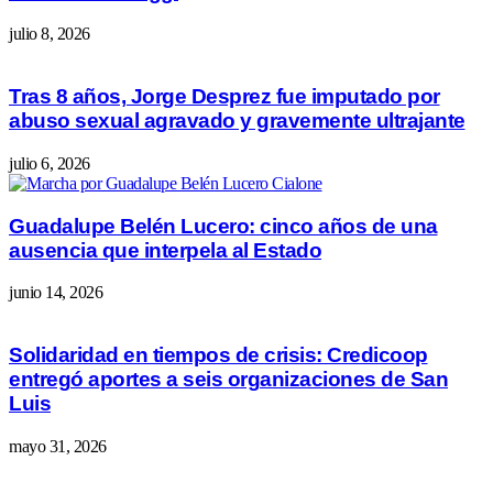
julio 8, 2026
Tras 8 años, Jorge Desprez fue imputado por
abuso sexual agravado y gravemente ultrajante
julio 6, 2026
Guadalupe Belén Lucero: cinco años de una
ausencia que interpela al Estado
junio 14, 2026
Solidaridad en tiempos de crisis: Credicoop
entregó aportes a seis organizaciones de San
Luis
mayo 31, 2026