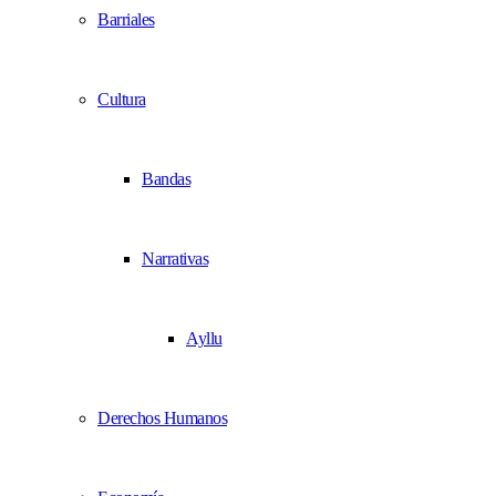
Barriales
Cultura
Bandas
Narrativas
Ayllu
Derechos Humanos