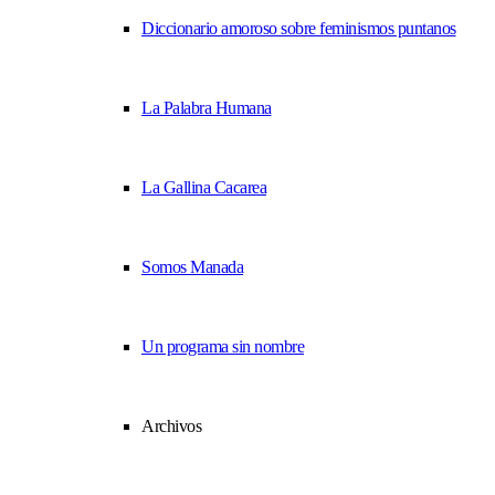
Diccionario amoroso sobre feminismos puntanos
La Palabra Humana
La Gallina Cacarea
Somos Manada
Un programa sin nombre
Archivos