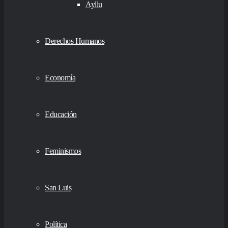
Ayllu
Derechos Humanos
Economía
Educación
Feminismos
San Luis
Política