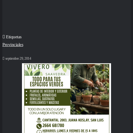
Etiquetas
Provinciales
septiembre 29, 2014