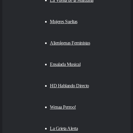
La Vuelta de la Manzana
Mujeres Sueltas
Alienígenas Feministas
Ensalada Musical
HD Hablando Directo
Wenaa Perroo!
La Grieta Alerta