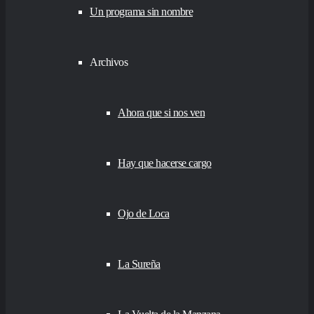
Un programa sin nombre
Archivos
Ahora que si nos ven
Hay que hacerse cargo
Ojo de Loca
La Sureña