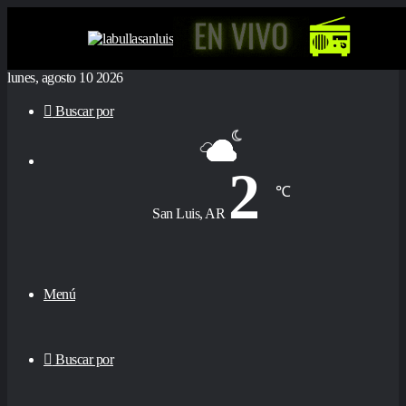
lunes, agosto 10 2026
Buscar por
2
℃
San Luis, AR
Menú
Buscar por