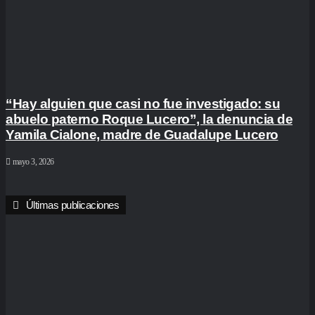
“Hay alguien que casi no fue investigado: su
abuelo paterno Roque Lucero”, la denuncia de
Yamila Cialone, madre de Guadalupe Lucero
mayo 3, 2026
Últimas publicaciones