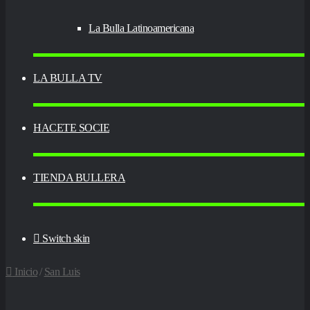
La Bulla Latinoamericana
LA BULLA TV
HACETE SOCIE
TIENDA BULLERA
Switch skin
Inicio
/
San Luis