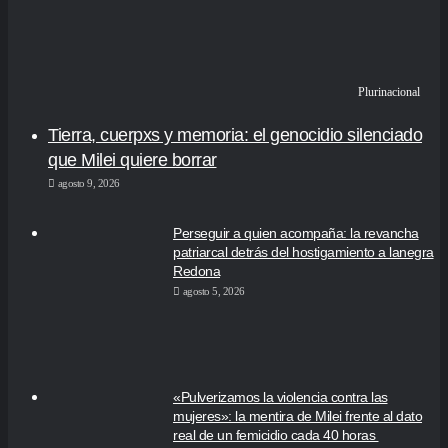
Plurinacional
Tierra, cuerpxs y memoria: el genocidio silenciado
que Milei quiere borrar
agosto 9, 2026
Perseguir a quien acompaña: la revancha
patriarcal detrás del hostigamiento a lanegra
Redona
agosto 5, 2026
«Pulverizamos la violencia contra las
mujeres»: la mentira de Milei frente al dato
real de un femicidio cada 40 horas