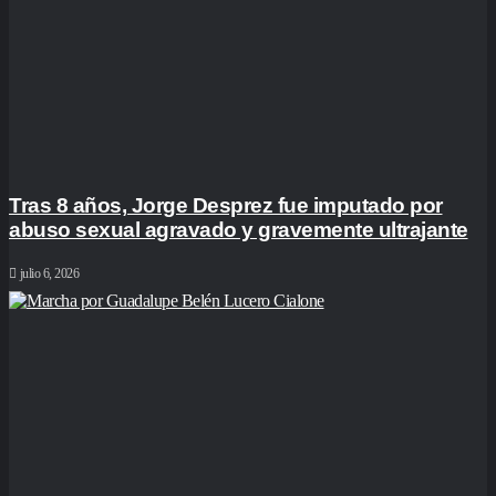
Tras 8 años, Jorge Desprez fue imputado por
abuso sexual agravado y gravemente ultrajante
julio 6, 2026