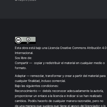
Esta obra está bajo una
Licencia Creative Commons Atribución 4.0
Internacional
.
Sos libre de:
Compartir — copiar y redistribuir el material en cualquier medio o
formato.
Adaptar — remezclar, transformar y crear a partir del material para
cualquier finalidad, incluso comercial.
Bajo las siguientes condiciones:
Reconocimiento — debés reconocer adecuadamente la autoría,
proporcionar un enlace a la licencia e indicar si se han realizado
cambios. Podés hacerlo de cualquier manera razonable, pero no
de una manera que sugiera que tiene el apoyo del licenciador o lo