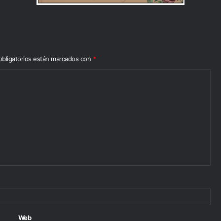
bligatorios están marcados con
*
Web