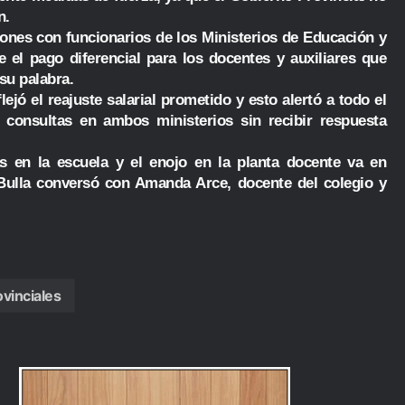
n.
ones con funcionarios de los Ministerios de Educación y
 el pago diferencial para los docentes y auxiliares que
su palabra.
jó el reajuste salarial prometido y esto alertó a todo el
e consultas en ambos ministerios sin recibir respuesta
s en la escuela y el enojo en la planta docente va en
 Bulla conversó con Amanda Arce, docente del colegio y
ovinciales