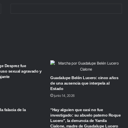
ge Desprez fue
uso sexual agravado y
ajante
Guadalupe Belén Lucero: cinco años
de una ausencia que interpela al
Estado
junio 14, 2026
a falacia de la
“Hay alguien que casi no fue
investigado: su abuelo paterno Roque
Lucero”, la denuncia de Yamila
Cialone, madre de Guadalupe Lucero