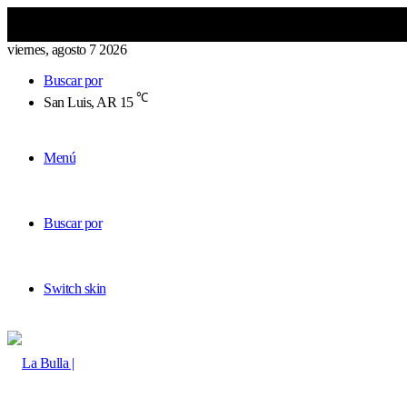
viernes, agosto 7 2026
Buscar por
℃
San Luis, AR
15
Menú
Buscar por
Switch skin