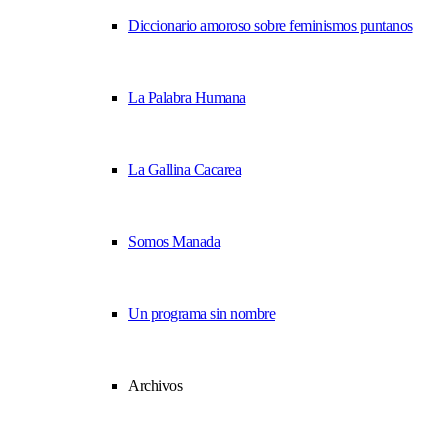
Diccionario amoroso sobre feminismos puntanos
La Palabra Humana
La Gallina Cacarea
Somos Manada
Un programa sin nombre
Archivos