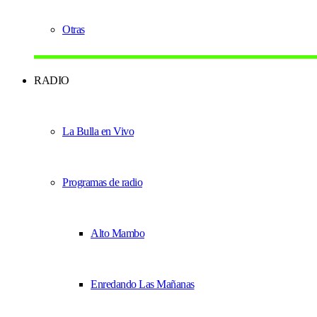
Otras
RADIO
La Bulla en Vivo
Programas de radio
Alto Mambo
Enredando Las Mañanas