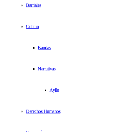
Barriales
Cultura
Bandas
Narrativas
Ayllu
Derechos Humanos