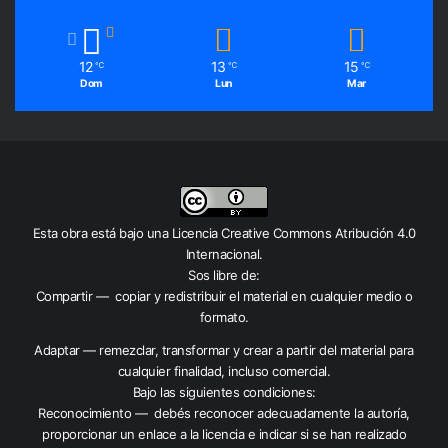
12
13
15
℃
℃
℃
Dom
Lun
Mar
Esta obra está bajo una
Licencia Creative Commons Atribución 4.0
Internacional
.
Sos libre de:
Compartir — copiar y redistribuir el material en cualquier medio o
formato.
Adaptar — remezclar, transformar y crear a partir del material para
cualquier finalidad, incluso comercial.
Bajo las siguientes condiciones:
Reconocimiento — debés reconocer adecuadamente la autoría,
proporcionar un enlace a la licencia e indicar si se han realizado