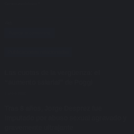
Correo electrónico
*
Web
Publicaciones relacionadas
Las cuotas de la vergüenza: el
“aumento salarial” de Poggi
julio 8, 2026
Tras 8 años, Jorge Desprez fue
imputado por abuso sexual agravado y
gravemente ultrajante