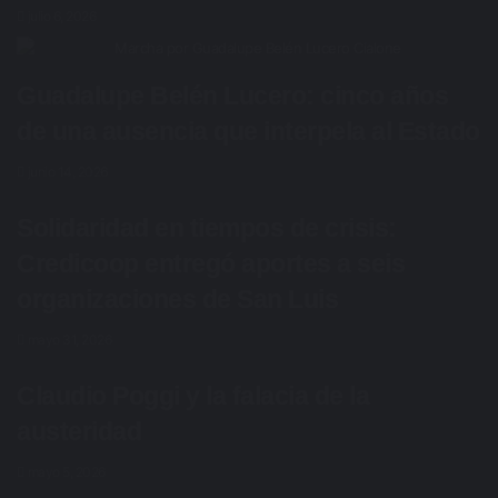
julio 6, 2026
Guadalupe Belén Lucero: cinco años
de una ausencia que interpela al Estado
junio 14, 2026
Solidaridad en tiempos de crisis:
Credicoop entregó aportes a seis
organizaciones de San Luis
mayo 31, 2026
Claudio Poggi y la falacia de la
austeridad
mayo 5, 2026