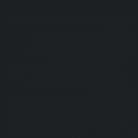
“Hemos optado por no escuchar, por separar el arte del
conocimiento,
por no dejarnos arrastrar por las preguntas;
hemos optado por creer que la política puede
prescindir de una ética que trasciende el vivir
calculante y que nos coloca en las huellas de lo
absoluto, de lo infinitamente riesgoso.
La fatiga nos tapona nuestros oídos y nos atamos a un
vivir, a un decir que detestamos en el hablar pero que,
como Ulises, ya tenemos resuelto no abandonar”.
Hector Schmucler
Estimados compañeros, recuerdo años atrás cuando en
largas reuniones intercambiábamos pareceres y puntos
de vista acerca de cómo sostener una práctica, que en
el orden de lo cotidiano desborda el sentido técnico de
la educación en nuestra provincia para situarse en el
horizonte político de nuestros actos. Unos años mas