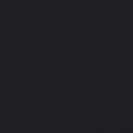
Lo infinitamente riesgoso es lo mas cercano a repetir
insaciablemente lo mismo hasta el punto de creerlo
lejano. Y los es al punto de creer que el “divide y
reinarás” pertenece a la escucha de las distintas voces.
El divide y reinarás es múltiplo de dos, responde a
lógicas binarias que seguimos reproduciendo en un
clima de época que divide a una nación con una
provincia, a un medio de comunicación con un
Gobierno Nacional (son ejemplos que tengo mas a
mano), y así reproducimos la misma actitud que tapona
nuestros oídos al punto de creer que podemos
diferenciar dos pelos cortados por la misma tijera. Tal
vez el mismo clima de época que reclama múltiples
voces lleva impreso la marca de un diálogo de sordos
en el que ya nadie se escucha; una marca que hace
silencio ante una única voz que habla. Al fin y al cabo
se lee en las editoriales y en los intelectuales
provinciales, una sola voz. Esa que reclama y aquella
que detesta verse reflejada en ella.