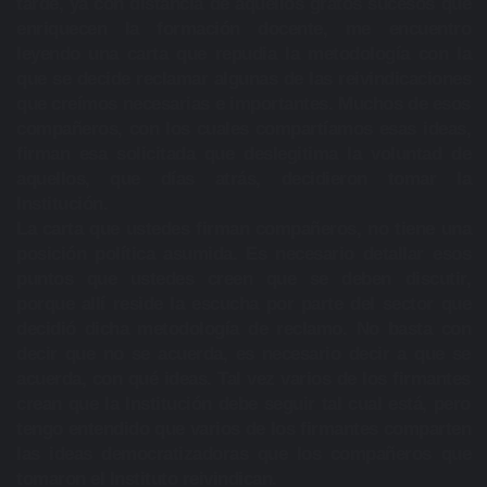
tarde, ya con distancia de aquellos gratos sucesos que
enriquecen la formación docente, me encuentro
leyendo una carta que repudia la metodología con la
que se decide reclamar algunas de las reivindicaciones
que creímos necesarias e importantes. Muchos de esos
compañeros, con los cuales compartíamos esas ideas,
firman esa solicitada que deslegitima la voluntad de
aquellos, que días atrás, decidieron tomar la
Institución.
La carta que ustedes firman compañeros, no tiene una
posición política asumida. Es necesario detallar esos
puntos que ustedes creen que se deben discutir,
porque allí reside la escucha por parte del sector que
decidió dicha metodología de reclamo. No basta con
decir que no se acuerda, es necesario decir a que se
acuerda, con qué ideas. Tal vez varios de los firmantes
crean que la Institución debe seguir tal cual está, pero
tengo entendido que varios de los firmantes comparten
las ideas democratizadoras que los compañeros que
tomaron el Instituto reivindican.