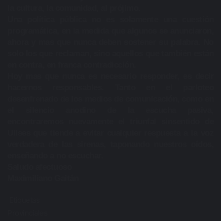
la cultura, la comunidad, al prójimo.
Una política pública no es solamente una cuestión
programática, en la medida que algunos se anunciaron,
ahora y mas que nunca deben sostener su palabra. No
solo los que reclaman, sino aquellos que también están
en contra, en franca contradicción.
Hoy mas que nunca es necesario responder, es decir
hacernos responsables. Tanto en el parloteo
desenfrenado de los medios de comunicación, como en
el silencio anodino de la escucha pasiva,
encontraremos nuevamente el triunfal sinsentido de
Ulises que tiende a evitar cualquier respuesta a la voz
verdadera de las sirenas, taponando nuestros oídos,
enseñando a no escuchar.
Saludo afectuoso
Maximiliano Gaitán
Etiquetas
Provinciales