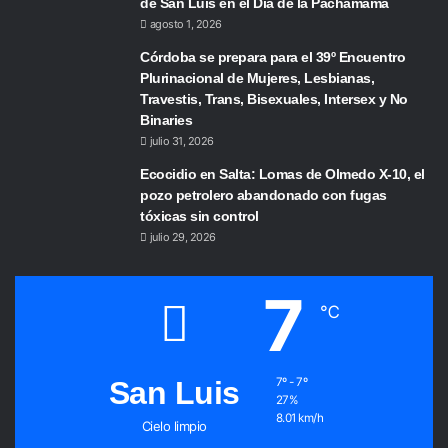
de San Luis en el Día de la Pachamama
agosto 1, 2026
Córdoba se prepara para el 39º Encuentro
Plurinacional de Mujeres, Lesbianas,
Travestis, Trans, Bisexuales, Intersex y No
Binaries
julio 31, 2026
Ecocidio en Salta: Lomas de Olmedo X-10, el
pozo petrolero abandonado con fugas
tóxicas sin control
julio 29, 2026
7
℃
San Luis
7º - 7º
27%
8.01 km/h
Cielo limpio