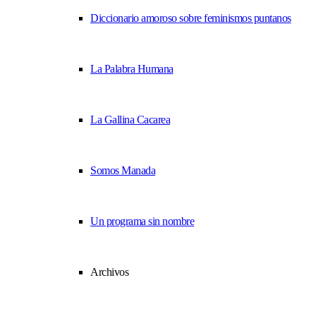
Diccionario amoroso sobre feminismos puntanos
La Palabra Humana
La Gallina Cacarea
Somos Manada
Un programa sin nombre
Archivos