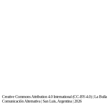
Creative Commons Attribution 4.0 International (CC-BY-4.0) | La Bulla
Comunicación Alternativa | San Luis, Argentina | 2026