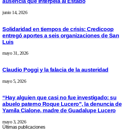
ausencia que interpela al Estado
junio 14, 2026
Solidaridad en tiempos de crisis: Credicoop
entregó aportes a seis organizaciones de San
Luis
mayo 31, 2026
Claudio Poggi y la falacia de la austeridad
mayo 5, 2026
“Hay alguien que casi no fue investigado: su
abuelo paterno Roque Lucero”, la denuncia de
Yamila Cialone, madre de Guadalupe Lucero
mayo 3, 2026
Últimas publicaciones