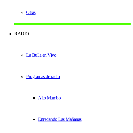
Otras
RADIO
La Bulla en Vivo
Programas de radio
Alto Mambo
Enredando Las Mañanas