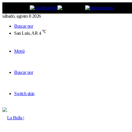
sábado, agosto 8 2026
Buscar por
℃
San Luis, AR
4
Menú
Buscar por
Switch skin