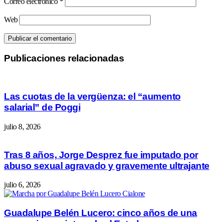
Correo electrónico
*
Web
Publicaciones relacionadas
Las cuotas de la vergüenza: el “aumento
salarial” de Poggi
julio 8, 2026
Tras 8 años, Jorge Desprez fue imputado por
abuso sexual agravado y gravemente ultrajante
julio 6, 2026
Guadalupe Belén Lucero: cinco años de una