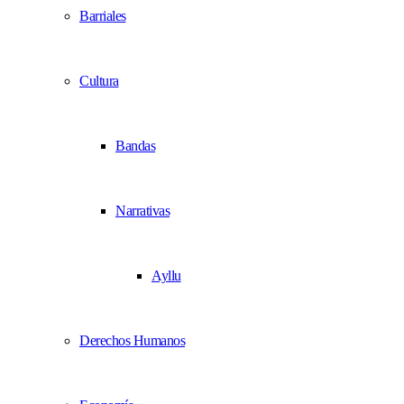
Barriales
Cultura
Bandas
Narrativas
Ayllu
Derechos Humanos