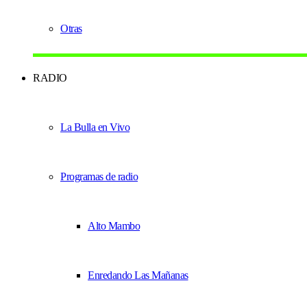
Otras
RADIO
La Bulla en Vivo
Programas de radio
Alto Mambo
Enredando Las Mañanas