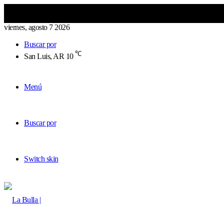
viernes, agosto 7 2026
Buscar por
℃
San Luis, AR
10
Menú
Buscar por
Switch skin