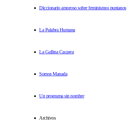
Diccionario amoroso sobre feminismos puntanos
La Palabra Humana
La Gallina Cacarea
Somos Manada
Un programa sin nombre
Archivos