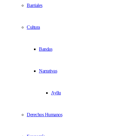
Barriales
Cultura
Bandas
Narrativas
Ayllu
Derechos Humanos