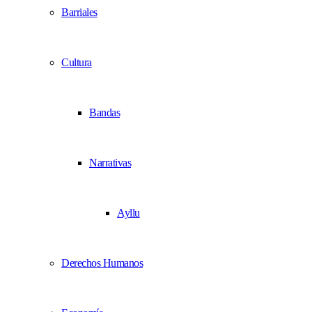
Barriales
Cultura
Bandas
Narrativas
Ayllu
Derechos Humanos