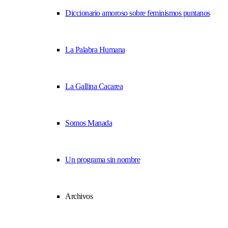
Diccionario amoroso sobre feminismos puntanos
La Palabra Humana
La Gallina Cacarea
Somos Manada
Un programa sin nombre
Archivos