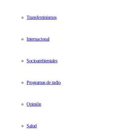
Transfeminismos
Internacional
Socioambientales
Programas de radio
Opinión
Salud