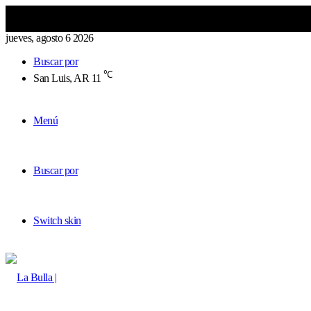
jueves, agosto 6 2026
Buscar por
℃
San Luis, AR
11
Menú
Buscar por
Switch skin