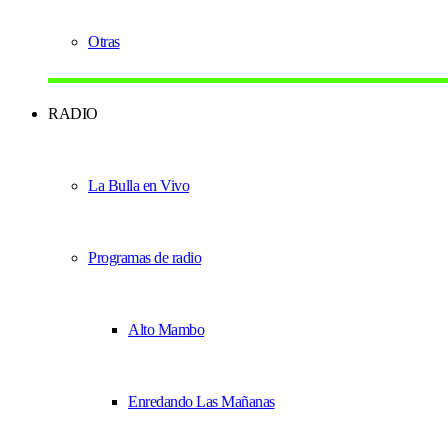
Otras
RADIO
La Bulla en Vivo
Programas de radio
Alto Mambo
Enredando Las Mañanas