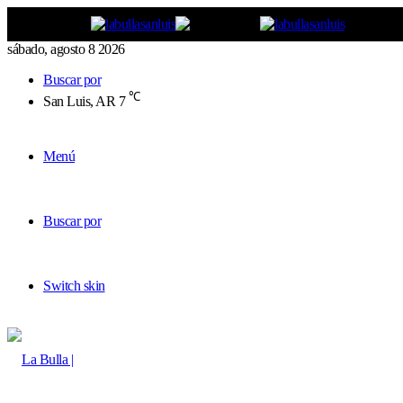
sábado, agosto 8 2026
Buscar por
℃
San Luis, AR
7
Menú
Buscar por
Switch skin