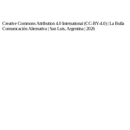
Creative Commons Attribution 4.0 International (CC-BY-4.0) | La Bulla
Comunicación Alternativa | San Luis, Argentina | 2026