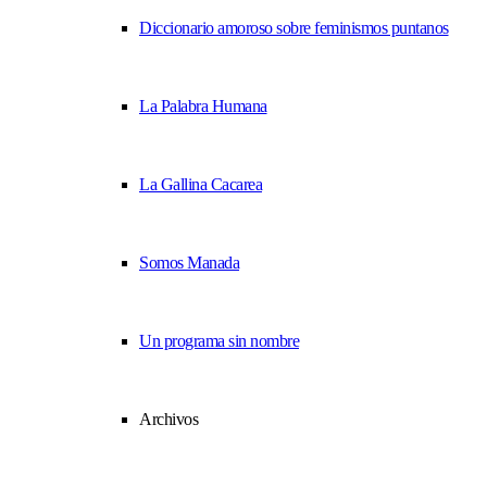
Diccionario amoroso sobre feminismos puntanos
La Palabra Humana
La Gallina Cacarea
Somos Manada
Un programa sin nombre
Archivos