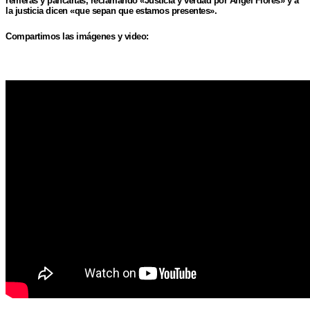
remeras y pancartas, reclamando «Justicia y verdad por Angel Flores» y a
la justicia dicen «que sepan que estamos presentes».
Compartimos las imágenes y video: