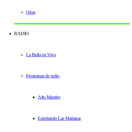
Otras
RADIO
La Bulla en Vivo
Programas de radio
Alto Mambo
Enredando Las Mañanas