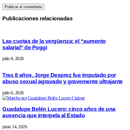
Publicaciones relacionadas
Las cuotas de la vergüenza: el “aumento
salarial” de Poggi
julio 8, 2026
Tras 8 años, Jorge Desprez fue imputado por
abuso sexual agravado y gravemente ultrajante
julio 6, 2026
Guadalupe Belén Lucero: cinco años de una
ausencia que interpela al Estado
junio 14, 2026