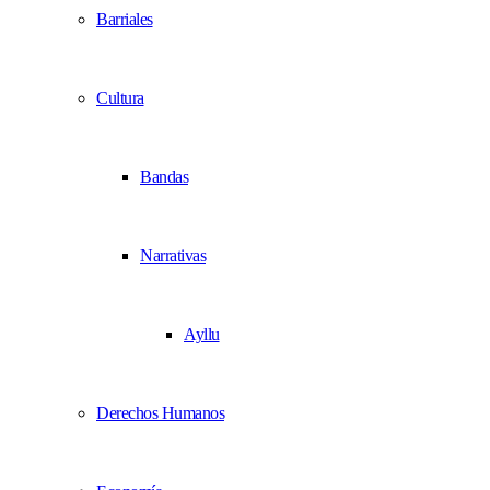
Barriales
Cultura
Bandas
Narrativas
Ayllu
Derechos Humanos