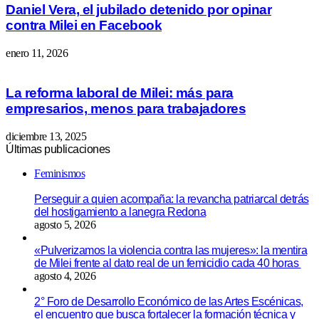
Daniel Vera, el jubilado detenido por opinar
contra Milei en Facebook
enero 11, 2026
La reforma laboral de Milei: más para
empresarios, menos para trabajadores
diciembre 13, 2025
Últimas publicaciones
Feminismos
Perseguir a quien acompaña: la revancha patriarcal detrás
del hostigamiento a lanegra Redona
agosto 5, 2026
«Pulverizamos la violencia contra las mujeres»: la mentira
de Milei frente al dato real de un femicidio cada 40 horas
agosto 4, 2026
2° Foro de Desarrollo Económico de las Artes Escénicas,
el encuentro que busca fortalecer la formación técnica y