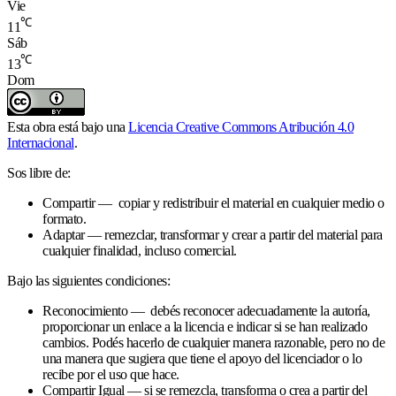
Vie
℃
11
Sáb
℃
13
Dom
Esta obra está bajo una
Licencia Creative Commons Atribución 4.0
Internacional
.
Sos libre de:
Compartir — copiar y redistribuir el material en cualquier medio o
formato.
Adaptar — remezclar, transformar y crear a partir del material para
cualquier finalidad, incluso comercial.
Bajo las siguientes condiciones:
Reconocimiento — debés reconocer adecuadamente la autoría,
proporcionar un enlace a la licencia e indicar si se han realizado
cambios. Podés hacerlo de cualquier manera razonable, pero no de
una manera que sugiera que tiene el apoyo del licenciador o lo
recibe por el uso que hace.
Compartir Igual — si se remezcla, transforma o crea a partir del