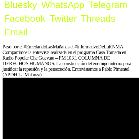
Bluesky
WhatsApp
Telegram
Facebook
Twitter
Threads
Email
Pasó por el #EnredandoLasMañanas el #InformativoDeLaRNMA
Compartimos la entrevista realizada en el programa Casa Tomada en
Radio Popular Che Guevara – FM 103.1 COLUMNA DE
DERECHOS HUMANOS: La construcción del enemigo interno para
justificar la represión y la persecución. Entrevistamos a Pablo Pimentel
(APDH La Matanza)