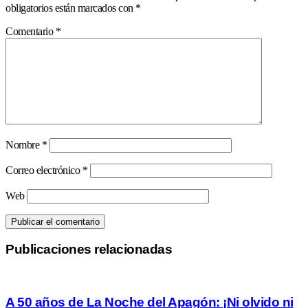
obligatorios están marcados con
*
Comentario
*
Nombre
*
Correo electrónico
*
Web
Publicaciones relacionadas
A 50 años de La Noche del Apagón: ¡Ni olvido ni