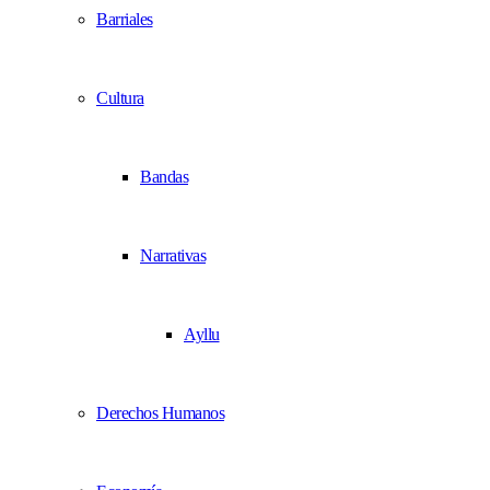
Barriales
Cultura
Bandas
Narrativas
Ayllu
Derechos Humanos