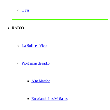
Otras
RADIO
La Bulla en Vivo
Programas de radio
Alto Mambo
Enredando Las Mañanas