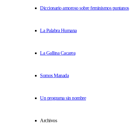
Diccionario amoroso sobre feminismos puntanos
La Palabra Humana
La Gallina Cacarea
Somos Manada
Un programa sin nombre
Archivos