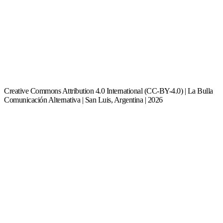
Creative Commons Attribution 4.0 International (CC-BY-4.0) | La Bulla
Comunicación Alternativa | San Luis, Argentina | 2026