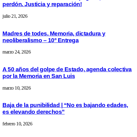
perdón. Justicia y reparación!
julio 21, 2026
Madres de todes. Memoria, dictadura y
neoliberalismo – 10º Entrega
marzo 24, 2026
A 50 años del golpe de Estado, agenda colectiva
por la Memoria en San Luis
marzo 10, 2026
Baja de la punibilidad | “No es bajando edades,
es elevando derechos”
febrero 10, 2026