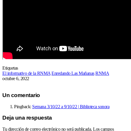
Etiquetas
El informativo de la RNMA
Enredando Las Mañanas
RNMA
octubre 6, 2022
Un comentario
Pingback:
Semana 3/10/22 a 9/10/22 | Biblioteca sonora
Deja una respuesta
Tu dirección de correo electrónico no será publicada.
Los campos