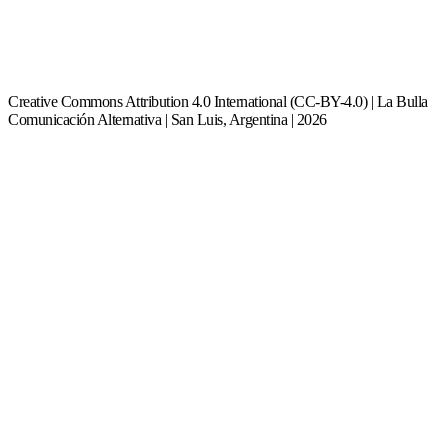
Creative Commons Attribution 4.0 International (CC-BY-4.0) | La Bulla
Comunicación Alternativa | San Luis, Argentina | 2026