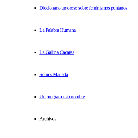
Diccionario amoroso sobre feminismos puntanos
La Palabra Humana
La Gallina Cacarea
Somos Manada
Un programa sin nombre
Archivos