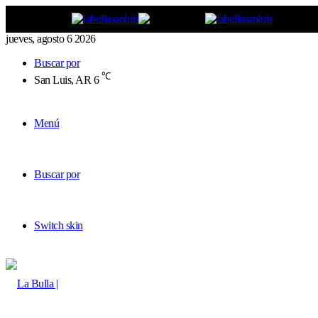
jueves, agosto 6 2026
Buscar por
℃
San Luis, AR
6
Menú
Buscar por
Switch skin