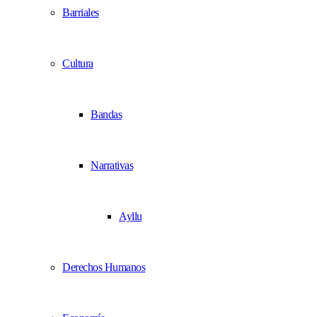
Barriales
Cultura
Bandas
Narrativas
Ayllu
Derechos Humanos