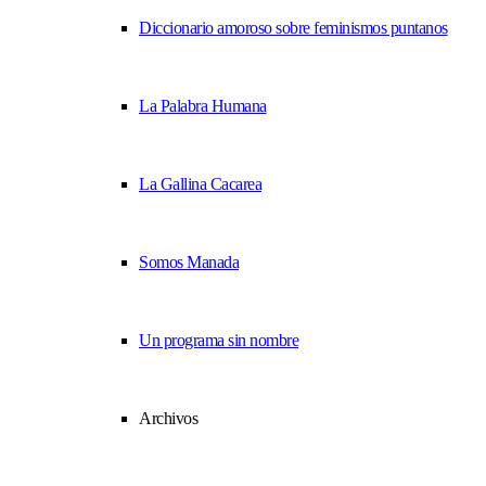
Diccionario amoroso sobre feminismos puntanos
La Palabra Humana
La Gallina Cacarea
Somos Manada
Un programa sin nombre
Archivos