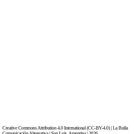
Creative Commons Attribution 4.0 International (CC-BY-4.0) | La Bulla
Comunicación Alternativa | San Luis, Argentina | 2026