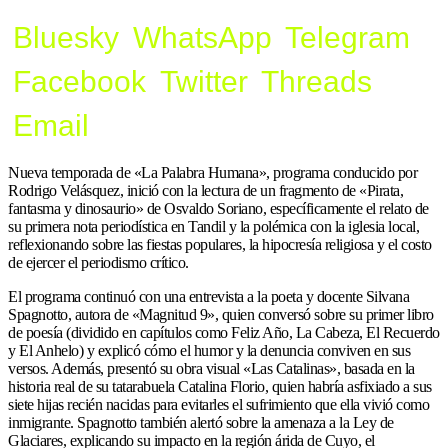
Bluesky
WhatsApp
Telegram
Facebook
Twitter
Threads
Email
Nueva temporada de «La Palabra Humana», programa conducido por
Rodrigo Velásquez, inició con la lectura de un fragmento de «Pirata,
fantasma y dinosaurio» de Osvaldo Soriano, específicamente el relato de
su primera nota periodística en Tandil y la polémica con la iglesia local,
reflexionando sobre las fiestas populares, la hipocresía religiosa y el costo
de ejercer el periodismo crítico.
El programa continuó con una entrevista a la poeta y docente Silvana
Spagnotto, autora de «Magnitud 9», quien conversó sobre su primer libro
de poesía (dividido en capítulos como Feliz Año, La Cabeza, El Recuerdo
y El Anhelo) y explicó cómo el humor y la denuncia conviven en sus
versos. Además, presentó su obra visual «Las Catalinas», basada en la
historia real de su tatarabuela Catalina Florio, quien habría asfixiado a sus
siete hijas recién nacidas para evitarles el sufrimiento que ella vivió como
inmigrante. Spagnotto también alertó sobre la amenaza a la Ley de
Glaciares, explicando su impacto en la región árida de Cuyo, el