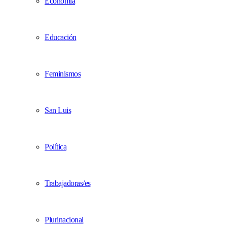
Economía
Educación
Feminismos
San Luis
Política
Trabajadoras/es
Plurinacional