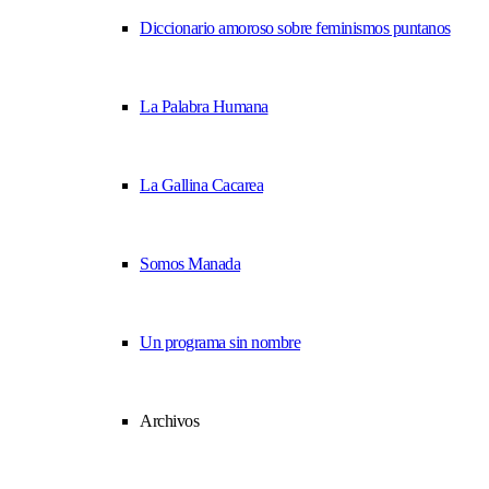
Diccionario amoroso sobre feminismos puntanos
La Palabra Humana
La Gallina Cacarea
Somos Manada
Un programa sin nombre
Archivos