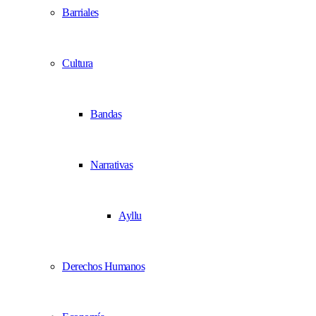
Barriales
Cultura
Bandas
Narrativas
Ayllu
Derechos Humanos