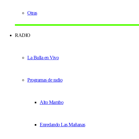
Otras
RADIO
La Bulla en Vivo
Programas de radio
Alto Mambo
Enredando Las Mañanas