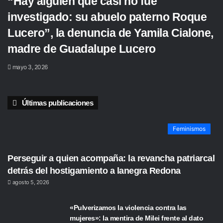
“Hay alguien que casi no fue
investigado: su abuelo paterno Roque
Lucero”, la denuncia de Yamila Cialone,
madre de Guadalupe Lucero
mayo 3, 2026
Últimas publicaciones
Feminismos
Perseguir a quien acompaña: la revancha patriarcal
detrás del hostigamiento a lanegra Redona
agosto 5, 2026
«Pulverizamos la violencia contra las
mujeres»: la mentira de Milei frente al dato