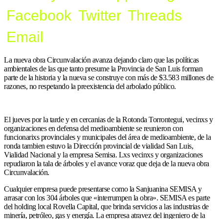
Facebook
Twitter
Threads
Email
La nueva obra Circunvalación avanza dejando claro que las políticas
ambientales de las que tanto presume la Provincia de San Luis forman
parte de la historia y la nueva se construye con más de
$3.583 millones
de
razones, no respetando la preexistencia del arbolado público.
El jueves por la tarde y en cercanias de la Rotonda Torrontegui, vecinxs y
organizaciones en defensa del medioambiente se reunieron con
funcionarixs provinciales y municipales del área de medioambiente, de la
ronda tambien estuvo la Dirección provincial de vialidad San Luis,
Vialidad Nacional y la empresa Semisa. Lxs vecinxs y organizaciones
repudiaron la tala de árboles y el avance voraz que deja de la nueva obra
Circunvalación.
Cualquier empresa puede presentarse como la Sanjuanina SEMISA y
arrasar con los 304 árboles que «interrumpen la obra».
SEMISA es parte
del holding local Rovella Capital, que brinda servicios a las industrias de
minería, petróleo, gas y energía. La empresa atravez del ingeniero de la