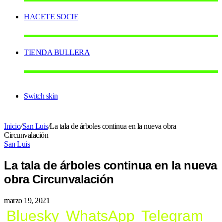
HACETE SOCIE
TIENDA BULLERA
Switch skin
Inicio
/
San Luis
/
La tala de árboles continua en la nueva obra
Circunvalación
San Luis
La tala de árboles continua en la nueva
obra Circunvalación
marzo 19, 2021
Bluesky
WhatsApp
Telegram