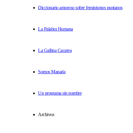
Diccionario amoroso sobre feminismos puntanos
La Palabra Humana
La Gallina Cacarea
Somos Manada
Un programa sin nombre
Archivos