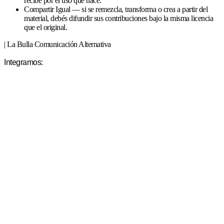
recibe por el uso que hace.
Compartir Igual — si se remezcla, transforma o crea a partir del
material, debés difundir sus contribuciones bajo la misma licencia
que el original.
| La Bulla Comunicación Alternativa
Integramos: