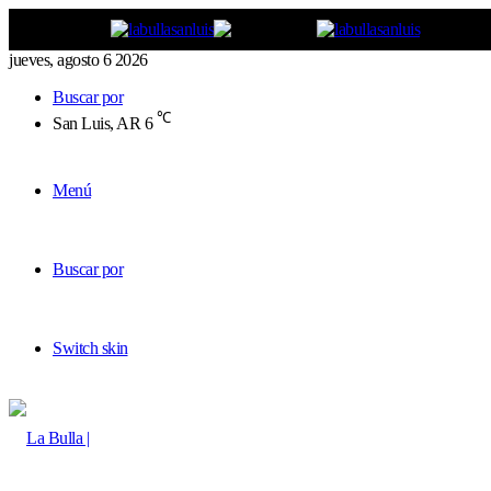
jueves, agosto 6 2026
Buscar por
℃
San Luis, AR
6
Menú
Buscar por
Switch skin