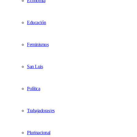
Economía
Educación
Feminismos
San Luis
Política
Trabajadoras/es
Plurinacional