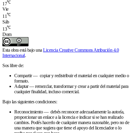
℃
17
Vie
℃
11
Sáb
℃
13
Dom
Esta obra está bajo una
Licencia Creative Commons Atribución 4.0
Internacional
.
Sos libre de:
Compartir — copiar y redistribuir el material en cualquier medio o
formato.
Adaptar — remezclar, transformar y crear a partir del material para
cualquier finalidad, incluso comercial.
Bajo las siguientes condiciones:
Reconocimiento — debés reconocer adecuadamente la autoría,
proporcionar un enlace a la licencia e indicar si se han realizado
cambios. Podés hacerlo de cualquier manera razonable, pero no de
una manera que sugiera que tiene el apoyo del licenciador o lo