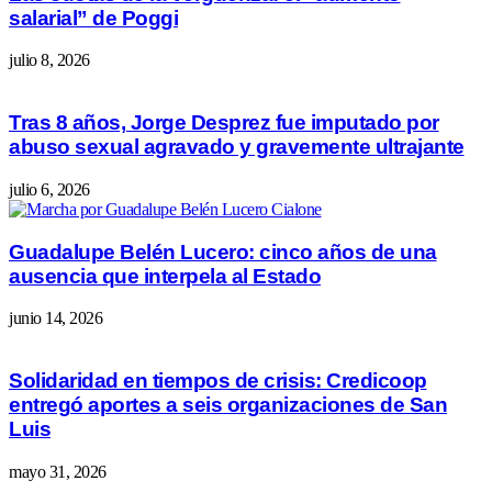
salarial” de Poggi
julio 8, 2026
Tras 8 años, Jorge Desprez fue imputado por
abuso sexual agravado y gravemente ultrajante
julio 6, 2026
Guadalupe Belén Lucero: cinco años de una
ausencia que interpela al Estado
junio 14, 2026
Solidaridad en tiempos de crisis: Credicoop
entregó aportes a seis organizaciones de San
Luis
mayo 31, 2026