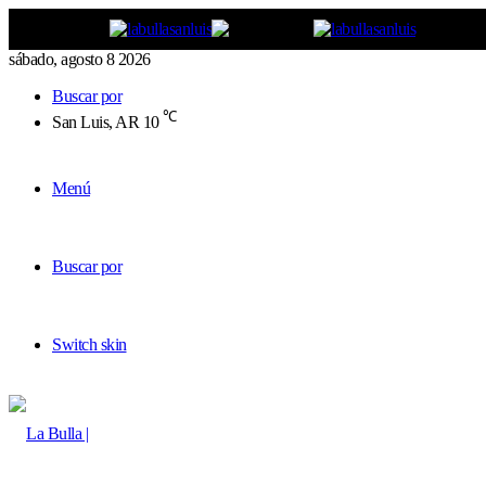
sábado, agosto 8 2026
Buscar por
℃
San Luis, AR
10
Menú
Buscar por
Switch skin