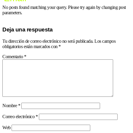
No posts found matching your query. Please try again by changing post
parameters.
Deja una respuesta
Tu dirección de correo electrónico no será publicada.
Los campos
obligatorios están marcados con
*
Comentario
*
Nombre
*
Correo electrónico
*
Web