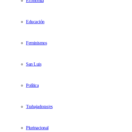
Economía
Educación
Feminismos
San Luis
Política
Trabajadoras/es
Plurinacional