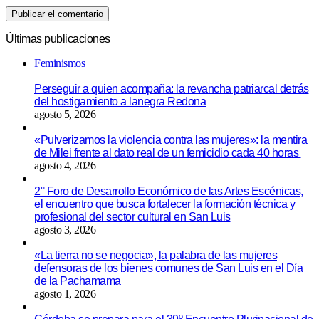
Últimas publicaciones
Feminismos
Perseguir a quien acompaña: la revancha patriarcal detrás
del hostigamiento a lanegra Redona
agosto 5, 2026
«Pulverizamos la violencia contra las mujeres»: la mentira
de Milei frente al dato real de un femicidio cada 40 horas
agosto 4, 2026
2° Foro de Desarrollo Económico de las Artes Escénicas,
el encuentro que busca fortalecer la formación técnica y
profesional del sector cultural en San Luis
agosto 3, 2026
«La tierra no se negocia», la palabra de las mujeres
defensoras de los bienes comunes de San Luis en el Día
de la Pachamama
agosto 1, 2026