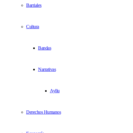
Barriales
Cultura
Bandas
Narrativas
Ayllu
Derechos Humanos