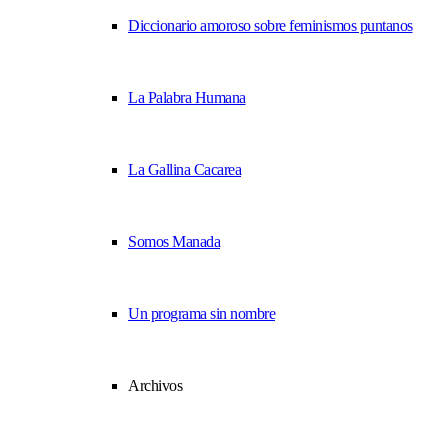
Diccionario amoroso sobre feminismos puntanos
La Palabra Humana
La Gallina Cacarea
Somos Manada
Un programa sin nombre
Archivos