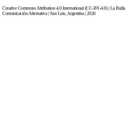
Creative Commons Attribution 4.0 International (CC-BY-4.0) | La Bulla
Comunicación Alternativa | San Luis, Argentina | 2026