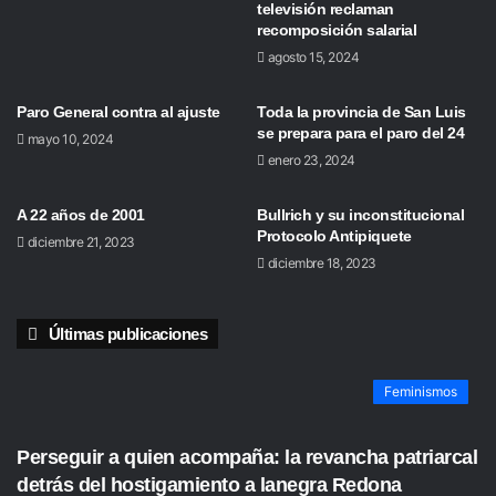
televisión reclaman
recomposición salarial
agosto 15, 2024
Paro General contra al ajuste
Toda la provincia de San Luis
se prepara para el paro del 24
mayo 10, 2024
enero 23, 2024
A 22 años de 2001
Bullrich y su inconstitucional
Protocolo Antipiquete
diciembre 21, 2023
diciembre 18, 2023
Últimas publicaciones
Feminismos
Perseguir a quien acompaña: la revancha patriarcal
detrás del hostigamiento a lanegra Redona