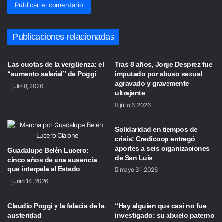
Publicaciones relacionadas
Las cuotas de la vergüenza: el
Tras 8 años, Jorge Desprez fue
“aumento salarial” de Poggi
imputado por abuso sexual
agravado y gravemente
julio 8, 2026
ultrajante
julio 6, 2026
Solidaridad en tiempos de
crisis: Credicoop entregó
aportes a seis organizaciones
Guadalupe Belén Lucero:
de San Luis
cinco años de una ausencia
que interpela al Estado
mayo 31, 2026
junio 14, 2026
Claudio Poggi y la falacia de la
“Hay alguien que casi no fue
austeridad
investigado: su abuelo paterno