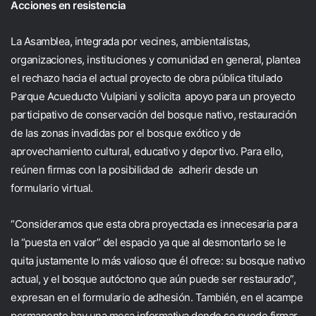
Acciones en resistencia
La Asamblea, integrada por vecines, ambientalistas,
organizaciones, instituciones y comunidad en general, plantea
el rechazo
hacia el actual proyecto de obra pública titulado
Parque Acueducto Vulpiani y solicita apoyo para un proyecto
participativo de conservación del bosque nativo, restauración
de las zonas invadidas por el bosque exótico y de
aprovechamiento cultural, educativo y deportivo. Para ello,
reúnen firmas con la posibilidad de adherir desde un
formulario virtual
.
“Consideramos que esta obra proyectada es innecesaria para
la “puesta en valor” del espacio ya que al desmontarlo se le
quita justamente lo más valioso que él ofrece: su bosque nativo
actual, y el bosque autóctono que aún puede ser restaurado”,
expresan en el formulario de adhesión. También, en el acampe
permanente hay una mesa informativa donde se puede firmar