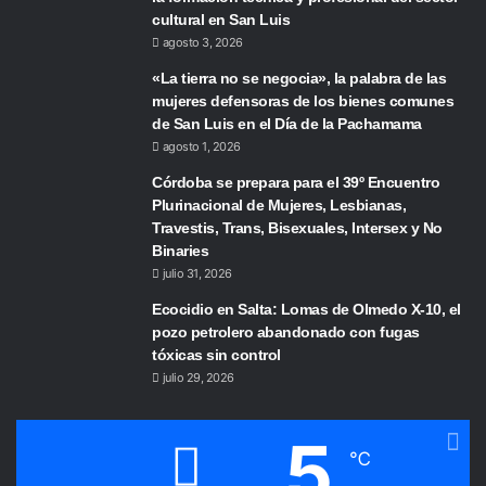
cultural en San Luis
agosto 3, 2026
«La tierra no se negocia», la palabra de las
mujeres defensoras de los bienes comunes
de San Luis en el Día de la Pachamama
agosto 1, 2026
Córdoba se prepara para el 39º Encuentro
Plurinacional de Mujeres, Lesbianas,
Travestis, Trans, Bisexuales, Intersex y No
Binaries
julio 31, 2026
Ecocidio en Salta: Lomas de Olmedo X-10, el
pozo petrolero abandonado con fugas
tóxicas sin control
julio 29, 2026
5
℃