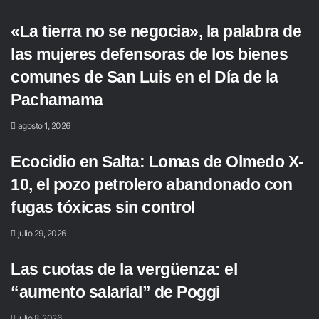
«La tierra no se negocia», la palabra de
las mujeres defensoras de los bienes
comunes de San Luis en el Día de la
Pachamama
agosto 1, 2026
Ecocidio en Salta: Lomas de Olmedo X-
10, el pozo petrolero abandonado con
fugas tóxicas sin control
julio 29, 2026
Las cuotas de la vergüenza: el
“aumento salarial” de Poggi
julio 8, 2026