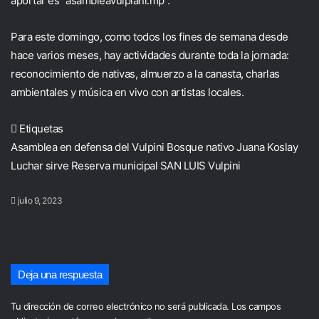
aportar es “asambleavulpiani.mp”.
Para este domingo, como todos los fines de semana desde
hace varios meses, hay actividades durante toda la jornada:
reconocimiento de nativas, almuerzo a la canasta, charlas
ambientales y música en vivo con artistas locales.
Etiquetas
Asamblea en defensa del Vulpini
Bosque nativo
Juana Koslay
Luchar sirve
Reserva municipal
SAN LUIS
Vulpini
julio 9, 2023
Deja una respuesta
Tu dirección de correo electrónico no será publicada.
Los campos