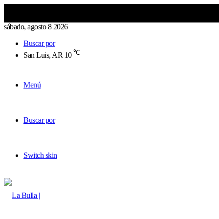
sábado, agosto 8 2026
Buscar por
℃
San Luis, AR
10
Menú
Buscar por
Switch skin