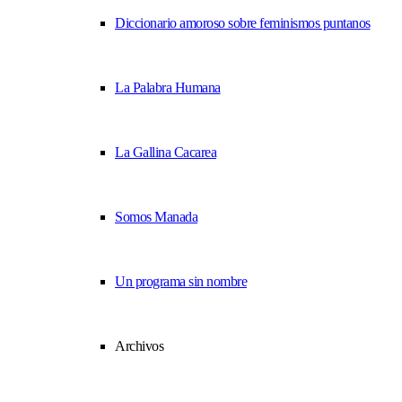
Diccionario amoroso sobre feminismos puntanos
La Palabra Humana
La Gallina Cacarea
Somos Manada
Un programa sin nombre
Archivos