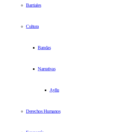
Barriales
Cultura
Bandas
Narrativas
Ayllu
Derechos Humanos