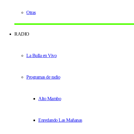
Otras
RADIO
La Bulla en Vivo
Programas de radio
Alto Mambo
Enredando Las Mañanas