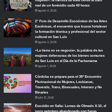
real de un femicidio cada 40 horas
agosto 4, 2026
2° Foro de Desarrollo Económico de las Artes
Escénicas, el encuentro que busca fortalecer
la formación técnica y profesional del sector
cultural en San Luis
agosto 3, 2026
«La tierra no se negocia», la palabra de las
mujeres defensoras de los bienes comunes
de San Luis en el Día de la Pachamama
agosto 1, 2026
Córdoba se prepara para el 39º Encuentro
Plurinacional de Mujeres, Lesbianas,
Travestis, Trans, Bisexuales, Intersex y No
Binaries
julio 31, 2026
Ecocidio en Salta: Lomas de Olmedo X-10, el
pozo petrolero abandonado con fugas