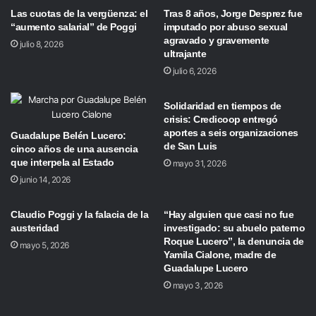
Las cuotas de la vergüenza: el
Tras 8 años, Jorge Desprez fue
“aumento salarial” de Poggi
imputado por abuso sexual
agravado y gravemente
julio 8, 2026
ultrajante
julio 6, 2026
Solidaridad en tiempos de
crisis: Credicoop entregó
aportes a seis organizaciones
Guadalupe Belén Lucero:
de San Luis
cinco años de una ausencia
que interpela al Estado
mayo 31, 2026
junio 14, 2026
Claudio Poggi y la falacia de la
“Hay alguien que casi no fue
austeridad
investigado: su abuelo paterno
Roque Lucero”, la denuncia de
mayo 5, 2026
Yamila Cialone, madre de
Guadalupe Lucero
mayo 3, 2026