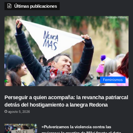
Últimas publicaciones
Feminismos
Perseguir a quien acompaña: la revancha patriarcal
detrás del hostigamiento a lanegra Redona
agosto 5, 2026
«Pulverizamos la violencia contra las
mujeres»: la mentira de Milei frente al dato