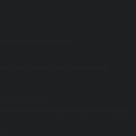
nto salarial” de Poggi
tado por abuso sexual agravado y
de una ausencia que interpela al Estado