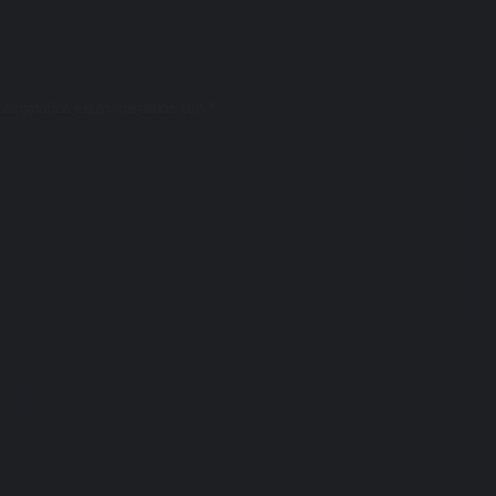
bligatorios están marcados con
*