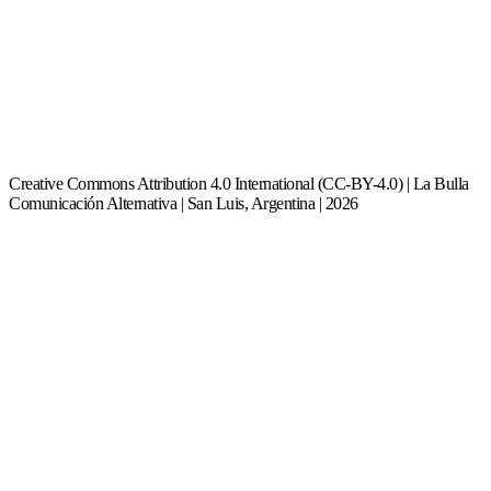
Creative Commons Attribution 4.0 International (CC-BY-4.0) | La Bulla
Comunicación Alternativa | San Luis, Argentina | 2026