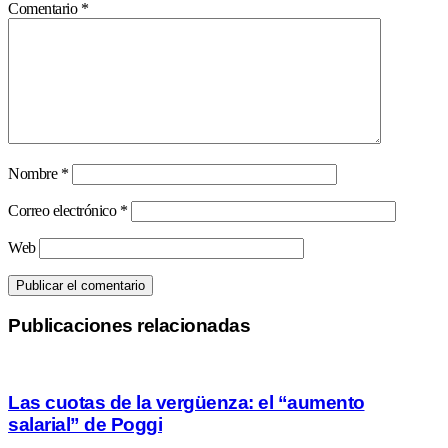
Comentario
*
Nombre
*
Correo electrónico
*
Web
Publicaciones relacionadas
Las cuotas de la vergüenza: el “aumento
salarial” de Poggi