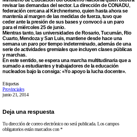
revisar las demandas del sector. La dirección de CONADU,
federación cercana al Kirchnerismo, quien hasta ahora se
mantenía al margen de las medidas de fuerza, tuvo que
ceder ante la presión de sus bases y convocó a un paro
para el miércoles 25 de junio.
Mientras tanto, las universidades de Rosario, Tucumán, Rio
Cuarto, Mendoza y San Luis, mantiene desde hace una
semana un paro por tiempo indeterminado, además de una
serie de actividades gremiales que incluyen clases públicas
y marchas.
En este sentido, se espera una marcha multitudinaria que a
sumado a estudiantes y trabajadores de la educación
nucleados bajo la consiga: «Yo apoyo la lucha docente».
Etiquetas
Provinciales
junio 21, 2014
Deja una respuesta
Tu dirección de correo electrónico no será publicada.
Los campos
obligatorios están marcados con
*