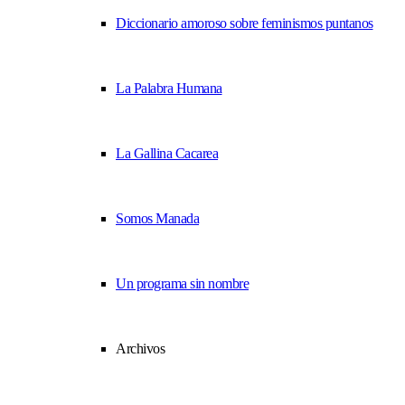
Diccionario amoroso sobre feminismos puntanos
La Palabra Humana
La Gallina Cacarea
Somos Manada
Un programa sin nombre
Archivos