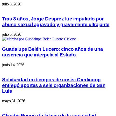
julio 8, 2026
Tras 8 años, Jorge Desprez fue imputado por
abuso sexual agravado y gravemente ultrajante
julio 6, 2026
Guadalupe Belén Lucero: cinco años de una
ausencia que interpela al Estado
junio 14, 2026
Solidaridad en tiempos de crisis: Credicoop
entregó aportes a seis organizaciones de San
Luis
mayo 31, 2026
Claudio Poggi y la falacia de la austeridad