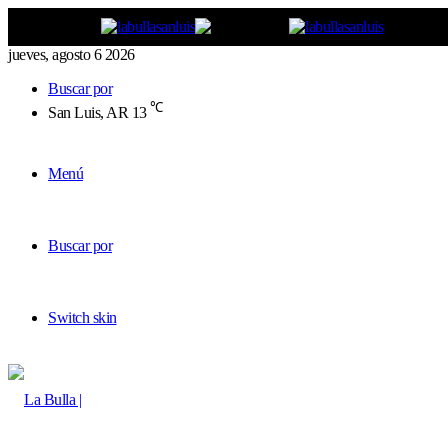
jueves, agosto 6 2026
Buscar por
℃
San Luis, AR
13
Menú
Buscar por
Switch skin