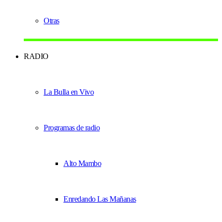
Otras
RADIO
La Bulla en Vivo
Programas de radio
Alto Mambo
Enredando Las Mañanas