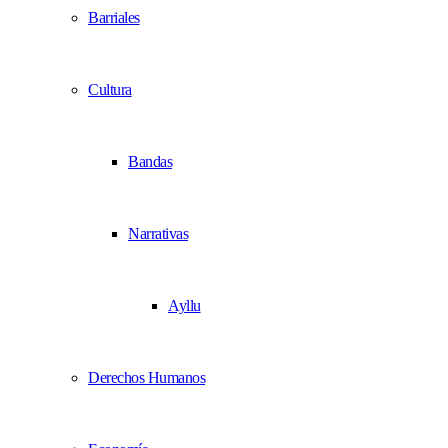
Barriales
Cultura
Bandas
Narrativas
Ayllu
Derechos Humanos