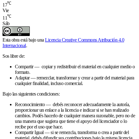
℃
17
Vie
℃
11
Sáb
Esta obra está bajo una
Licencia Creative Commons Atribución 4.0
Internacional
.
Sos libre de:
Compartir — copiar y redistribuir el material en cualquier medio o
formato.
Adaptar — remezclar, transformar y crear a partir del material para
cualquier finalidad, incluso comercial.
Bajo las siguientes condiciones:
Reconocimiento — debés reconocer adecuadamente la autoría,
proporcionar un enlace a la licencia e indicar si se han realizado
cambios. Podés hacerlo de cualquier manera razonable, pero no de
una manera que sugiera que tiene el apoyo del licenciador o lo
recibe por el uso que hace.
Compartir Igual — si se remezcla, transforma o crea a partir del
material, debés difundir sus contribuciones bajo la misma licencia