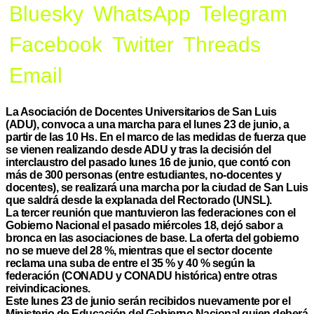
Bluesky
WhatsApp
Telegram
Facebook
Twitter
Threads
Email
La Asociación de Docentes Universitarios de San Luis
(ADU), convoca a una marcha para el lunes 23 de junio, a
partir de las 10 Hs. En el marco de las medidas de fuerza que
se vienen realizando desde ADU y tras la decisión del
interclaustro del pasado lunes 16 de junio, que contó con
más de 300 personas (entre estudiantes, no-docentes y
docentes), se realizará una marcha por la ciudad de San Luis
que saldrá desde la explanada del Rectorado (UNSL).
La tercer reunión que mantuvieron las federaciones con el
Gobierno Nacional el pasado miércoles 18, dejó sabor a
bronca en las asociaciones de base. La oferta del gobierno
no se mueve del 28 %, mientras que el sector docente
reclama una suba de entre el 35 % y 40 % según la
federación (CONADU y CONADU histórica) entre otras
reivindicaciones.
Este lunes 23 de junio serán recibidos nuevamente por el
Ministerio de Educación del Gobierno Nacional quien deberá