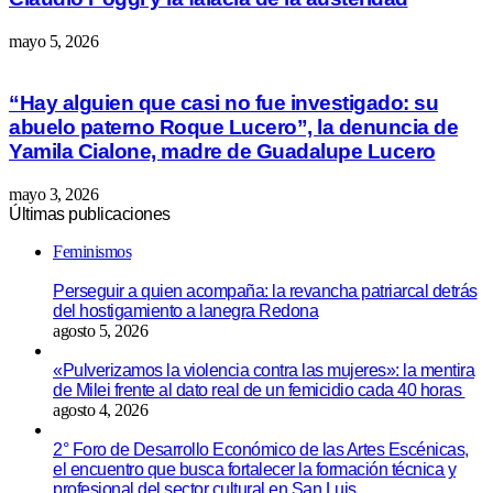
mayo 5, 2026
“Hay alguien que casi no fue investigado: su
abuelo paterno Roque Lucero”, la denuncia de
Yamila Cialone, madre de Guadalupe Lucero
mayo 3, 2026
Últimas publicaciones
Feminismos
Perseguir a quien acompaña: la revancha patriarcal detrás
del hostigamiento a lanegra Redona
agosto 5, 2026
«Pulverizamos la violencia contra las mujeres»: la mentira
de Milei frente al dato real de un femicidio cada 40 horas
agosto 4, 2026
2° Foro de Desarrollo Económico de las Artes Escénicas,
el encuentro que busca fortalecer la formación técnica y
profesional del sector cultural en San Luis