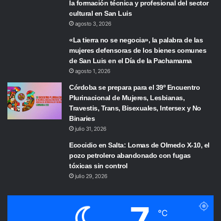
la formación técnica y profesional del sector
cultural en San Luis
agosto 3, 2026
«La tierra no se negocia», la palabra de las
mujeres defensoras de los bienes comunes
de San Luis en el Día de la Pachamama
agosto 1, 2026
Córdoba se prepara para el 39º Encuentro
Plurinacional de Mujeres, Lesbianas,
Travestis, Trans, Bisexuales, Intersex y No
Binaries
julio 31, 2026
Ecocidio en Salta: Lomas de Olmedo X-10, el
pozo petrolero abandonado con fugas
tóxicas sin control
julio 29, 2026
7
℃