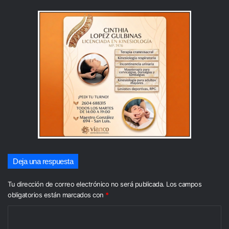
Deja una respuesta
Tu dirección de correo electrónico no será publicada.
Los campos
obligatorios están marcados con
*
C
o