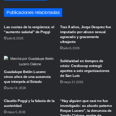
Publicaciones relacionadas
Las cuotas de la vergüenza: el
Tras 8 años, Jorge Desprez fue
“aumento salarial” de Poggi
imputado por abuso sexual
agravado y gravemente
julio 8, 2026
ultrajante
julio 6, 2026
Solidaridad en tiempos de
crisis: Credicoop entregó
aportes a seis organizaciones
Guadalupe Belén Lucero:
de San Luis
cinco años de una ausencia
que interpela al Estado
mayo 31, 2026
junio 14, 2026
Claudio Poggi y la falacia de la
“Hay alguien que casi no fue
austeridad
investigado: su abuelo paterno
Roque Lucero”, la denuncia de
mayo 5, 2026
Yamila Cialone, madre de