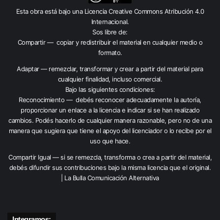
Esta obra está bajo una
Licencia Creative Commons Atribución 4.0
Internacional
.
Sos libre de:
Compartir — copiar y redistribuir el material en cualquier medio o
formato.
Adaptar — remezclar, transformar y crear a partir del material para
cualquier finalidad, incluso comercial.
Bajo las siguientes condiciones:
Reconocimiento — debés reconocer adecuadamente la autoría,
proporcionar un enlace a la licencia e indicar si se han realizado
cambios. Podés hacerlo de cualquier manera razonable, pero no de una
manera que sugiera que tiene el apoyo del licenciador o lo recibe por el
uso que hace.
Compartir Igual — si se remezcla, transforma o crea a partir del material,
debés difundir sus contribuciones bajo la misma licencia que el original.
| La Bulla Comunicación Alternativa
Integramos: