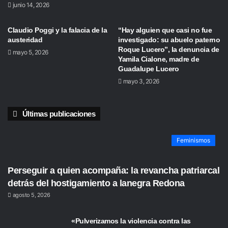
junio 14, 2026
Claudio Poggi y la falacia de la
“Hay alguien que casi no fue
austeridad
investigado: su abuelo paterno
Roque Lucero”, la denuncia de
mayo 5, 2026
Yamila Cialone, madre de
Guadalupe Lucero
mayo 3, 2026
Últimas publicaciones
Feminismos
Perseguir a quien acompaña: la revancha patriarcal
detrás del hostigamiento a lanegra Redona
agosto 5, 2026
«Pulverizamos la violencia contra las