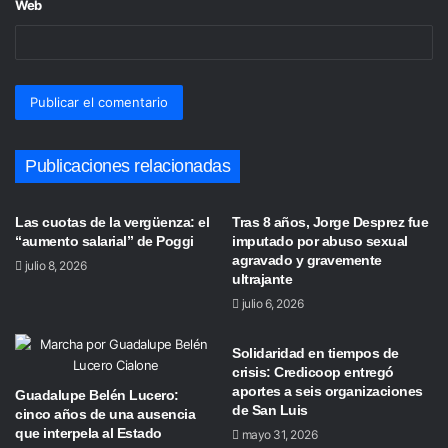
Web
Publicaciones relacionadas
Las cuotas de la vergüenza: el
Tras 8 años, Jorge Desprez fue
“aumento salarial” de Poggi
imputado por abuso sexual
agravado y gravemente
julio 8, 2026
ultrajante
julio 6, 2026
Solidaridad en tiempos de
crisis: Credicoop entregó
aportes a seis organizaciones
Guadalupe Belén Lucero:
de San Luis
cinco años de una ausencia
que interpela al Estado
mayo 31, 2026